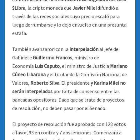
$Libra
, la criptomoneda que
Javier Milei
difundió a
través de las redes sociales cuyo precio escaló para
luego derrumbarse y lo dejó envuelto en una presunta
estafa.
También avanzaron con la
interpelación
al jefe de
Gabinete
Guillermo Francos
, ministro de
Economía
Luis Caputo
, el ministro de Justicia
Mariano
Cúneo Libarona
y el titular de la Comisión Nacional de
Valores,
Roberto Silva
. El presidente
y Karina Milei no
serán interpelados
por falta de consenso entre las
bancadas opositoras. Dado que se trata de proyectos
de resolución, no deben pasar por el Senado.
El proyecto de resolución fue aprobado con 128 votos
a favor, 93 en contra y 7 abstenciones. Comenzará a