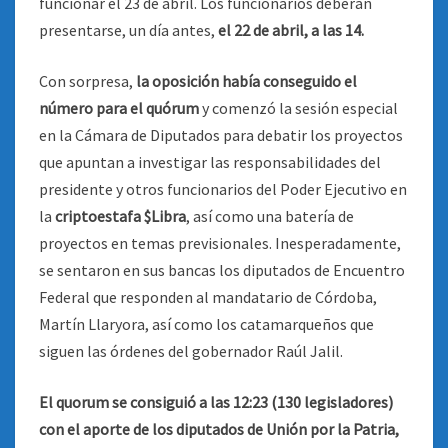
funcionar el 23 de abril. Los funcionarios deberán
presentarse, un día antes,
el 22 de abril, a las 14.
Con sorpresa,
la oposición había conseguido el
número para el quórum
y comenzó la sesión especial
en la Cámara de Diputados para debatir los proyectos
que apuntan a investigar las responsabilidades del
presidente y otros funcionarios del Poder Ejecutivo en
la
criptoestafa $Libra
, así como una batería de
proyectos en temas previsionales. Inesperadamente,
se sentaron en sus bancas los diputados de Encuentro
Federal que responden al mandatario de Córdoba,
Martín Llaryora, así como los catamarqueños que
siguen las órdenes del gobernador Raúl Jalil.
El quorum se consiguió a las 12:23 (130 legisladores)
con el aporte de los diputados de Unión por la Patria,