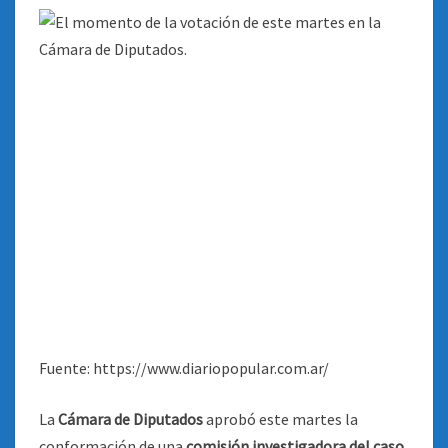
Fuente: https://www.diariopopular.com.ar/
La
Cámara de Diputados
aprobó este martes la
conformación de una
comisión investigadora del caso