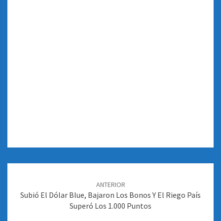
Navegación
de
ANTERIOR
entradas
Subió El Dólar Blue, Bajaron Los Bonos Y El Riego País
Superó Los 1.000 Puntos