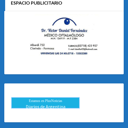
ESPACIO PUBLICITARIO
Estamos en PlusNoticias
Diarios de Argentina