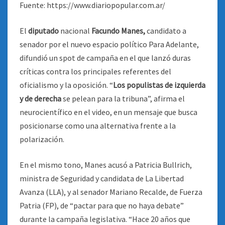
Fuente: https://www.diariopopular.com.ar/
El
diputado
nacional
Facundo Manes,
candidato a
senador por el nuevo espacio político Para Adelante,
difundió un spot de campaña en el que lanzó duras
críticas contra los principales referentes del
oficialismo y la oposición. “
Los populistas de izquierda
y de derecha
se pelean para la tribuna”, afirma el
neurocientífico en el video, en un mensaje que busca
posicionarse como una alternativa frente a la
polarización.
En el mismo tono, Manes acusó a Patricia Bullrich,
ministra de Seguridad y candidata de La Libertad
Avanza (LLA), y al senador Mariano Recalde, de Fuerza
Patria (FP), de “pactar para que no haya debate”
durante la campaña legislativa. “Hace 20 años que