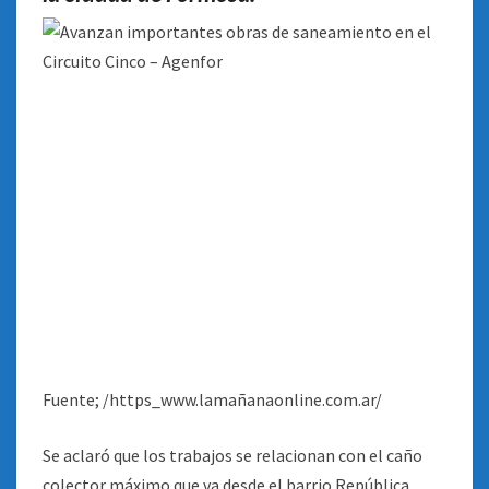
Fuente; /https_www.lamañanaonline.com.ar/
Se aclaró que los trabajos se relacionan con el caño
colector máximo que va desde el barrio República