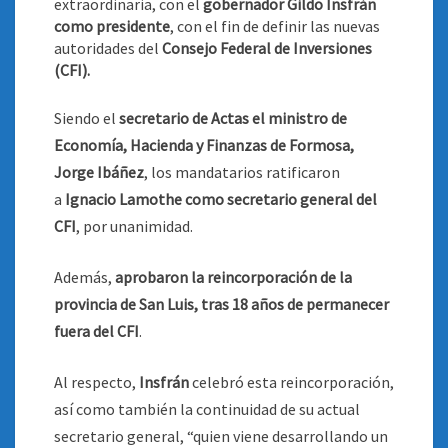
extraordinaria, con el
gobernador Gildo Insfrán
como presidente
, con el fin de definir las nuevas
autoridades del
Consejo Federal de Inversiones
(CFI)
.
Siendo el
secretario de Actas el ministro de
Economía, Hacienda y Finanzas de Formosa,
Jorge Ibáñez
, los mandatarios ratificaron
a
Ignacio Lamothe como secretario general del
CFI
, por unanimidad.
Además,
aprobaron la reincorporación de la
provincia de San Luis, tras 18 años de permanecer
fuera del CFI
.
Al respecto,
Insfrán
celebró esta reincorporación,
así como también la continuidad de su actual
secretario general, “quien viene desarrollando un