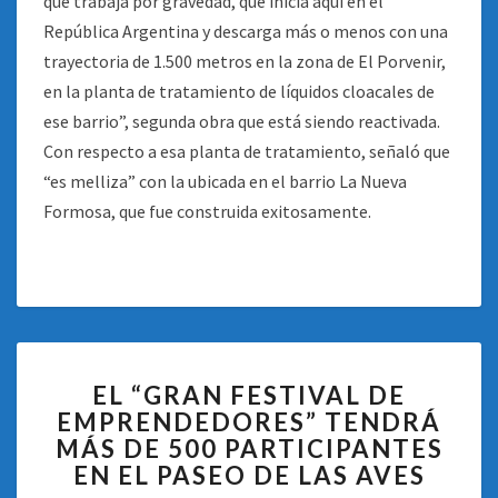
que trabaja por gravedad, que inicia aquí en el
República Argentina y descarga más o menos con una
trayectoria de 1.500 metros en la zona de El Porvenir,
en la planta de tratamiento de líquidos cloacales de
ese barrio”, segunda obra que está siendo reactivada.
Con respecto a esa planta de tratamiento, señaló que
“es melliza” con la ubicada en el barrio La Nueva
Formosa, que fue construida exitosamente.
EL
EL “GRAN FESTIVAL DE
“GRAN
EMPRENDEDORES” TENDRÁ
FESTIVAL
MÁS DE 500 PARTICIPANTES
DE
EMPRENDEDORES”
EN EL PASEO DE LAS AVES
TENDRÁ