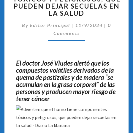
TIENE
PUEDEN DEJAR SECUELAS EN
COMPONENTES
LA SALUD
TÓXICOS
Comentar
Y
By
Editor Principal
|
11/9/2024
|
0
PELIGROSOS,
Comments
QUE
PUEDEN
DEJAR
SECUELAS
El doctor José Viudes alertó que los
EN
compuestos volátiles derivados de la
LA
quema de pastizales y de madera “se
SALUD
acumulan en la grasa corporal” de las
personas y producen mayor riesgo de
tener cáncer