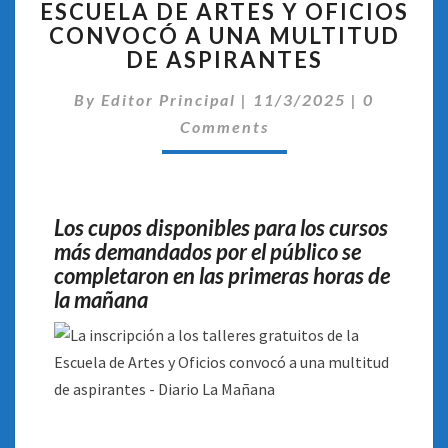
ESCUELA DE ARTES Y OFICIOS
LOS
TALLERES
CONVOCÓ A UNA MULTITUD
GRATUITOS
DE ASPIRANTES
DE
Comentar
LA
By
Editor Principal
|
11/3/2025
|
0
ESCUELA
Comments
DE
ARTES
Y
OFICIOS
Los cupos disponibles para los cursos
CONVOCÓ
más demandados por el público se
A
completaron en las primeras horas de
UNA
MULTITUD
la mañana
DE
ASPIRANTES