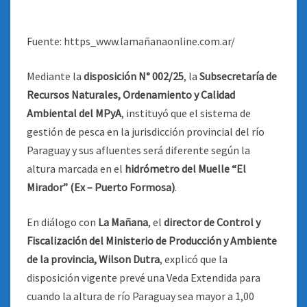
Fuente: https_www.lamañanaonline.com.ar/
Mediante la
disposición N° 002/25
, la
Subsecretaría de
Recursos Naturales, Ordenamiento y Calidad
Ambiental del MPyA
, instituyó que el sistema de
gestión de pesca en la jurisdicción provincial del río
Paraguay y sus afluentes será diferente según la
altura marcada en el
hidrómetro del Muelle “El
Mirador” (Ex – Puerto Formosa)
.
En diálogo con
La Mañana
, el
director de Control y
Fiscalización del Ministerio de Producción y Ambiente
de la provincia, Wilson Dutra
, explicó que la
disposición vigente prevé una Veda Extendida para
cuando la altura de río Paraguay sea mayor a 1,00