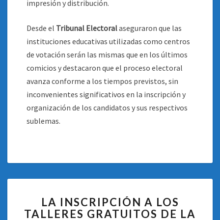
impresión y distribución.
Desde el
Tribunal Electoral
aseguraron que las
instituciones educativas utilizadas como centros
de votación serán las mismas que en los últimos
comicios y destacaron que el proceso electoral
avanza conforme a los tiempos previstos, sin
inconvenientes significativos en la inscripción y
organización de los candidatos y sus respectivos
sublemas.
LA
LA INSCRIPCIÓN A LOS
INSCRIPCIÓN
TALLERES GRATUITOS DE LA
A