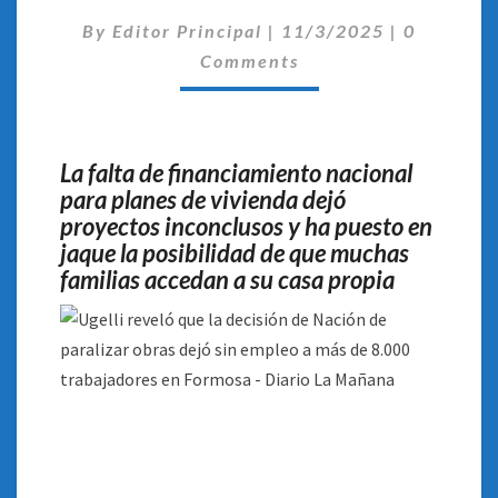
DE
PARALIZAR
Comentar
By
Editor Principal
|
11/3/2025
|
0
OBRAS
Comments
DEJÓ
SIN
EMPLEO
A
La falta de financiamiento nacional
MÁS
para planes de vivienda dejó
DE
8.000
proyectos inconclusos y ha puesto en
TRABAJADORES
jaque la posibilidad de que muchas
EN
familias accedan a su casa propia
FORMOSA