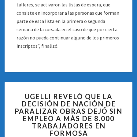
talleres, se activaron las listas de espera, que
consiste en incorporar a las personas que forman
parte de esta lista en la primera o segunda
semana de la cursada en el caso de que por cierta
razón no pueda continuar alguno de los primeros
inscriptos”, finalizó.
UGELLI
UGELLI REVELÓ QUE LA
REVELÓ
DECISIÓN DE NACIÓN DE
QUE
PARALIZAR OBRAS DEJÓ SIN
LA
DECISIÓN
EMPLEO A MÁS DE 8.000
DE
TRABAJADORES EN
NACIÓN
FORMOSA