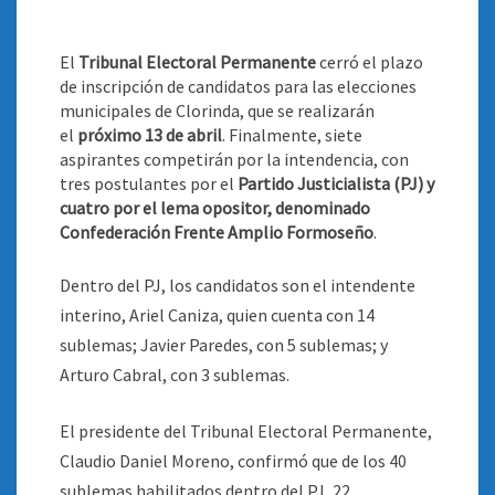
El
Tribunal Electoral Permanente
cerró el plazo
de inscripción de candidatos para las elecciones
municipales de Clorinda, que se realizarán
el
próximo 13 de abril
. Finalmente, siete
aspirantes competirán por la intendencia, con
tres postulantes por el
Partido Justicialista (PJ) y
cuatro por el lema opositor, denominado
Confederación Frente Amplio Formoseño
.
Dentro del PJ, los candidatos son el intendente
interino, Ariel Caniza, quien cuenta con 14
sublemas; Javier Paredes, con 5 sublemas; y
Arturo Cabral, con 3 sublemas.
El presidente del Tribunal Electoral Permanente,
Claudio Daniel Moreno, confirmó que de los 40
sublemas habilitados dentro del PJ, 22