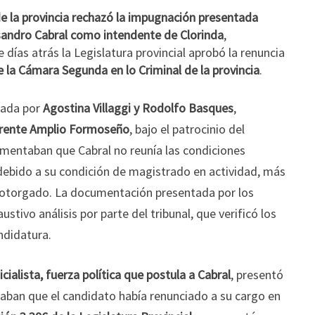
e la provincia rechazó la impugnación presentada
isandro Cabral como intendente de Clorinda
,
días atrás la Legislatura provincial aprobó la renuncia
e la Cámara Segunda en lo Criminal de la provincia
.
tada por
Agostina Villaggi y Rodolfo Basques
,
Frente Amplio Formoseño
, bajo el patrocinio del
entaban que Cabral no reunía las condiciones
 debido a su condición de magistrado en actividad, más
ía otorgado. La documentación presentada por los
tivo análisis por parte del tribunal, que verificó los
ndidatura.
cialista, fuerza política que postula a Cabral
, presentó
ban que el candidato había renunciado a su cargo en