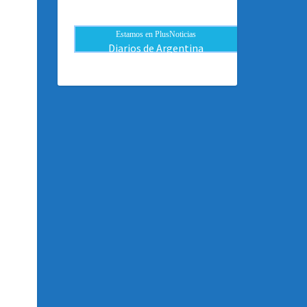
Estamos en PlusNoticias
Diarios de Argentina