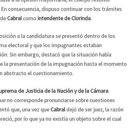
 En consecuencia, dispuso continuar con los trámites
a de
Cabral
como
intendente de Clorinda
.
posición a la candidatura se presentó dentro de los
ama electoral y que los impugnantes estaban
ión. Sin embargo, destacó que la situación había
e la presentación de la impugnación hasta el momento
 en abstracto el cuestionamiento.
uprema de Justicia de la Nación y de la Cámara
ue no corresponde pronunciarse sobre cuestiones
entó que, una vez que
Cabral
dejó de ser juez, la razón
ció, por lo que ya no existía un objeto sobre el cual