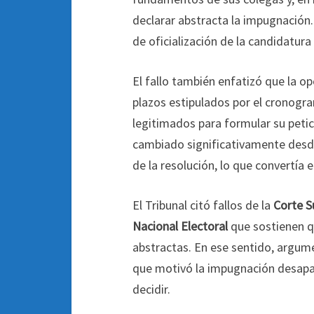
declarar abstracta la impugnación.
de oficialización de la candidatur
El fallo también enfatizó que la o
plazos estipulados por el cronogr
legitimados para formular su petic
cambiado significativamente desd
de la resolución, lo que convertía
El Tribunal citó fallos de la
Corte S
Nacional Electoral
que sostienen q
abstractas. En ese sentido, argum
que motivó la impugnación desapare
decidir.