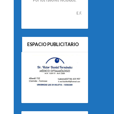
E.F.
ESPACIO PUBLICITARIO