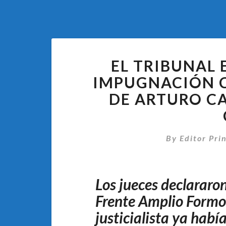
EL TRIBUNAL
IMPUGNACIÓN 
DE ARTURO C
By
Editor Pri
Los jueces declararon
Frente Amplio Formo
justicialista ya hab