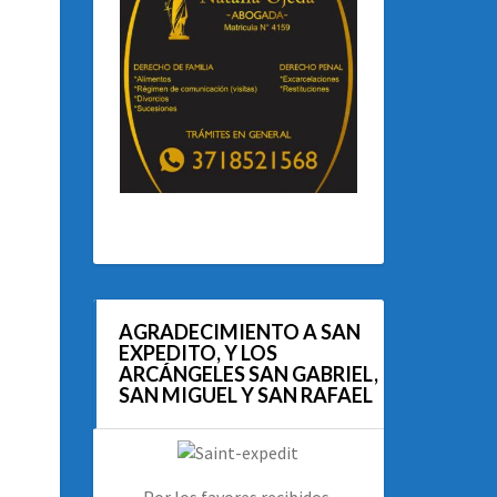
AGRADECIMIENTO A SAN
EXPEDITO, Y LOS
ARCÁNGELES SAN GABRIEL,
SAN MIGUEL Y SAN RAFAEL
Por los favores recibidos.