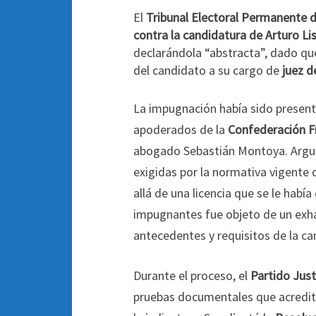
El
Tribunal Electoral Permanente d
contra la candidatura de Arturo L
declarándola “abstracta”, dado que 
del candidato a su cargo de
juez d
La impugnación había sido presen
apoderados de la
Confederación 
abogado Sebastián Montoya. Argum
exigidas por la normativa vigente
allá de una licencia que se le hab
impugnantes fue objeto de un exhaus
antecedentes y requisitos de la ca
Durante el proceso, el
Partido Justi
pruebas documentales que acredita