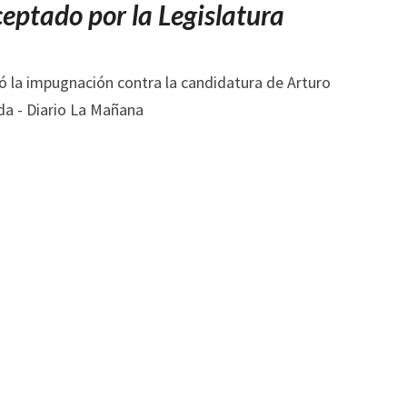
DE
aceptado por la Legislatura
CLORINDA