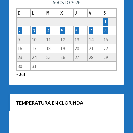
AGOSTO 2026
D
L
M
X
J
V
S
1
2
3
4
5
6
7
8
9
10
11
12
13
14
15
16
17
18
19
20
21
22
23
24
25
26
27
28
29
30
31
« Jul
TEMPERATURA EN CLORINDA