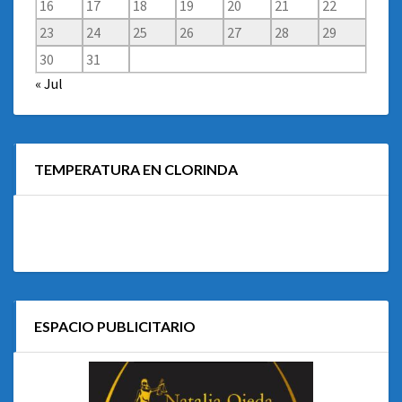
16
17
18
19
20
21
22
23
24
25
26
27
28
29
30
31
« Jul
TEMPERATURA EN CLORINDA
ESPACIO PUBLICITARIO