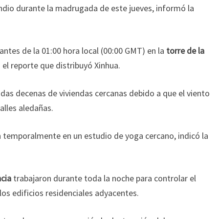
ndio durante la madrugada de este jueves, informó la
ntes de la 01:00 hora local (00:00 GMT) en la
torre de la
 el reporte que distribuyó Xinhua.
das decenas de viviendas cercanas debido a que el viento
alles aledañas.
n temporalmente en un estudio de yoga cercano, indicó la
ncia
trabajaron durante toda la noche para controlar el
los edificios residenciales adyacentes.