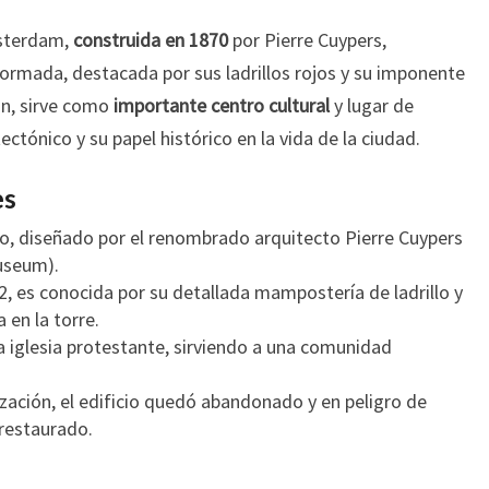
msterdam,
construida en 1870
por Pierre Cuypers,
ormada, destacada por sus ladrillos rojos y su imponente
ión, sirve como
importante centro cultural
y lugar de
ctónico y su papel histórico en la vida de la ciudad.
es
, diseñado por el renombrado arquitecto Pierre Cuypers
useum).
2, es conocida por su detallada mampostería de ladrillo y
 en la torre.
 iglesia protestante, sirviendo a una comunidad
ización, el edificio quedó abandonado y en peligro de
 restaurado.