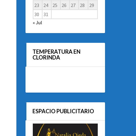
23
24
25
26
27
28
29
30
31
« Jul
TEMPERATURA EN
CLORINDA
ESPACIO PUBLICITARIO