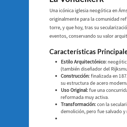
Una icónica iglesia neogótica en Á
originalmente para la comunidad ref
torre, y que hoy, tras su secularizac
eventos, conservando su valor arquite
Características Principal
Estilo Arquitectónico:
neogótico
(también diseñador del Rijksm
Construcción:
finalizada en 187
su estructura de acero moderna
Uso Original:
fue una concurrida
reformada muy activa.
Transformación:
con la secular
demolición, pero fue salvado y