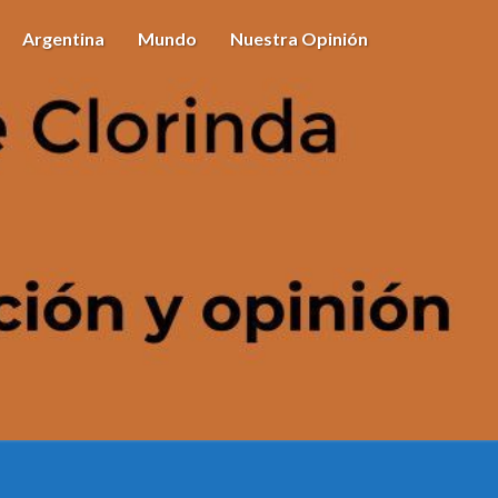
Argentina
Mundo
Nuestra Opinión