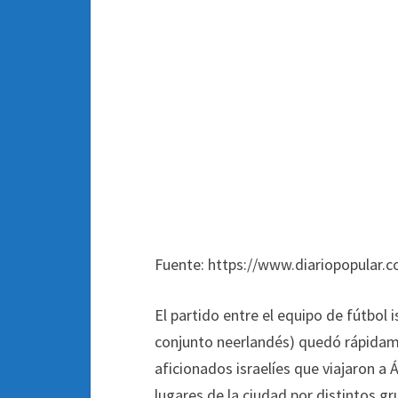
Fuente: https://www.diariopopular.c
El partido entre el equipo de fútbol i
conjunto neerlandés) quedó rápidamen
aficionados israelíes que viajaron 
lugares de la ciudad por distintos g