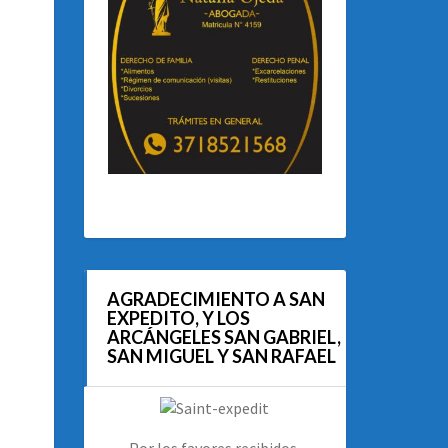
AGRADECIMIENTO A SAN
EXPEDITO, Y LOS
ARCÁNGELES SAN GABRIEL,
SAN MIGUEL Y SAN RAFAEL
Por los favores recibidos.