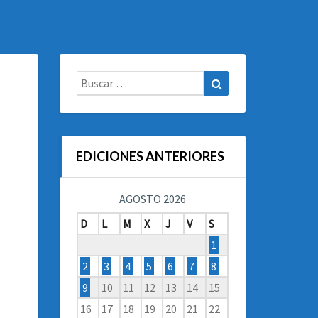
Buscar:
Buscar
EDICIONES ANTERIORES
AGOSTO 2026
D
L
M
X
J
V
S
1
2
3
4
5
6
7
8
9
10
11
12
13
14
15
16
17
18
19
20
21
22