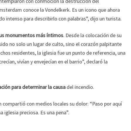
ontemplaron con conmoción la destrucción del
msterdam conoce la Vondelkerk. Es un icono que ahora
 intenso para describirlo con palabras”, dijo un turista.
sus monumentos más íntimos
. Desde la colocación de su
sido no solo un lugar de culto, sino el corazón palpitante
os residentes, la iglesia fue un punto de referencia, una
cían, vivían y envejecían en el barrio”, declaró la
ación para determinar la causa
del incendio.
n compartió con medios locales su dolor: “Paso por aquí
a iglesia preciosa. Es una pena”.