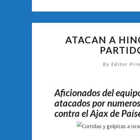
ATACAN A HIN
PARTID
By
Editor Pri
Aficionados del equipo
atacados por numeros
contra el Ajax de País