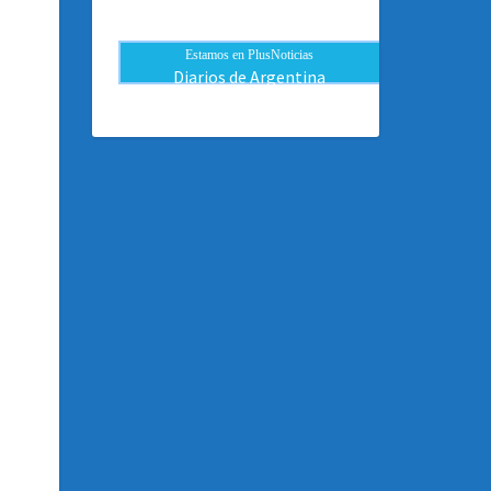
Estamos en PlusNoticias
Diarios de Argentina