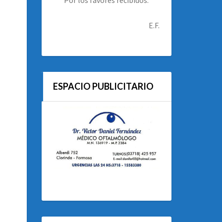
E.F.
ESPACIO PUBLICITARIO