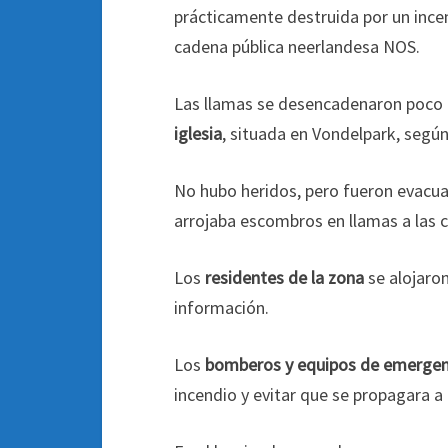
prácticamente destruida por un ince
cadena pública neerlandesa NOS.
Las llamas se desencadenaron poco a
iglesia
, situada en Vondelpark, según
No hubo heridos, pero fueron evacua
arrojaba escombros en llamas a las c
Los
residentes de la zona
se alojaro
información.
Los
bomberos y equipos de emerge
incendio y evitar que se propagara a 