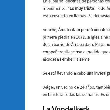
En el barrio, decenas de personas c
monumento. “
Es muy triste
. Todo Á
está envuelto en llamas. Es demasiado
Anoche,
Ámsterdam perdió uno de 
primera piedra en 1872, la iglesia ha 
de un barrio de Ámsterdam. Para much
compañera silenciosa a medida que cre
alcadesa Femke Halsema.
Se está llevando a cabo
una investig
Jelger, un vecino de 24 años, tambié
en bicicleta todas las semanas. Es un
La Vondelkerk