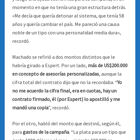
momento en que no tenía una gran estructura detrás.
«Me decía que quería detonar al sistema, que tenía 58
años y quería cambiar el país. Me pareció una causa
noble de un tipo con una personalidad media dura»,
recordó.
Machado se refirió a dos montos distintos que le
habría girado a Espert. Por un lado,
más de US$200.000
en concepto de asesorías personalizadas
, aunque la
cifra total del contrato dijo que no la recordaba. “
Yo
no me acuerdo la cifra final, era en cuotas, hay un
contrato firmado, él (por Espert) lo apostilló y me
mandó una copia
”, recordó.
Por el otro, habló del monto que destinó, según él,
para
gastos de la campaña
. “La plata para un tipo que