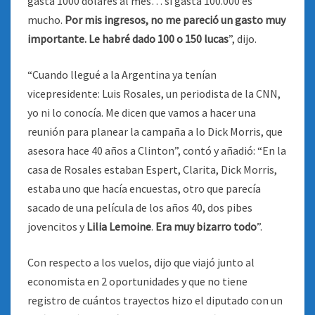
gasta 1000 dólares al mes… si gasta 100.000 es
mucho.
Por mis ingresos, no me pareció un gasto muy
importante. Le habré dado 100 o 150 lucas
”, dijo.
“Cuando llegué a la Argentina ya tenían
vicepresidente: Luis Rosales, un periodista de la CNN,
yo ni lo conocía. Me dicen que vamos a hacer una
reunión para planear la campaña a lo Dick Morris, que
asesora hace 40 años a Clinton”, contó y añadió: “En la
casa de Rosales estaban Espert, Clarita, Dick Morris,
estaba uno que hacía encuestas, otro que parecía
sacado de una película de los años 40, dos pibes
jovencitos y
Lilia Lemoine
.
Era muy bizarro todo
”.
Con respecto a los vuelos, dijo que viajó junto al
economista en 2 oportunidades y que no tiene
registro de cuántos trayectos hizo el diputado con un