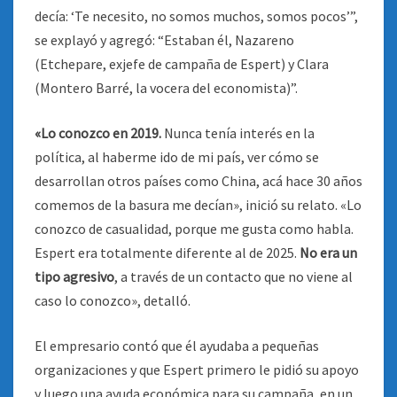
decía: ‘Te necesito, no somos muchos, somos pocos’”,
se explayó y agregó: “Estaban él, Nazareno
(Etchepare, exjefe de campaña de Espert) y Clara
(Montero Barré, la vocera del economista)”.
«Lo conozco en 2019.
Nunca tenía interés en la
política, al haberme ido de mi país, ver cómo se
desarrollan otros países como China, acá hace 30 años
comemos de la basura me decían», inició su relato. «Lo
conozco de casualidad, porque me gusta como habla.
Espert era totalmente diferente al de 2025.
No era un
tipo agresivo
, a través de un contacto que no viene al
caso lo conozco», detalló.
El empresario contó que él ayudaba a pequeñas
organizaciones y que Espert primero le pidió su apoyo
y luego una ayuda económica para su campaña, en un