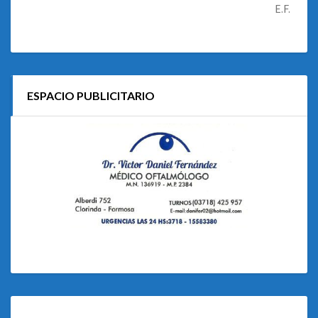
E.F.
ESPACIO PUBLICITARIO