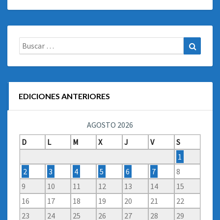
Buscar:
Buscar
EDICIONES ANTERIORES
AGOSTO 2026
D
L
M
X
J
V
S
1
2
3
4
5
6
7
8
9
10
11
12
13
14
15
16
17
18
19
20
21
22
23
24
25
26
27
28
29