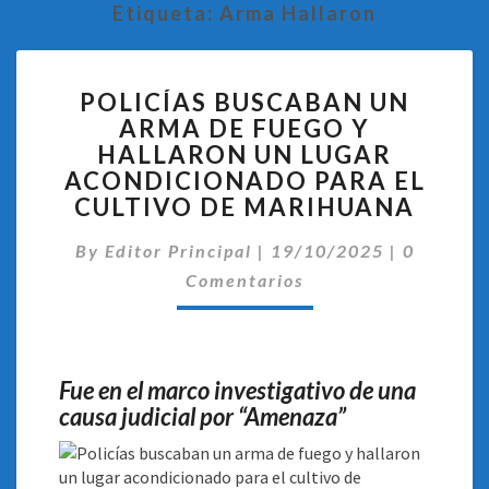
Etiqueta:
Arma Hallaron
POLICÍAS
POLICÍAS BUSCABAN UN
BUSCABAN
ARMA DE FUEGO Y
UN
HALLARON UN LUGAR
ARMA
DE
ACONDICIONADO PARA EL
FUEGO
CULTIVO DE MARIHUANA
Y
Comentar
HALLARON
By
Editor Principal
|
19/10/2025
|
0
UN
Comentarios
LUGAR
ACONDICIONADO
PARA
EL
Fue en el marco investigativo de una
CULTIVO
causa judicial por “Amenaza”
DE
MARIHUANA