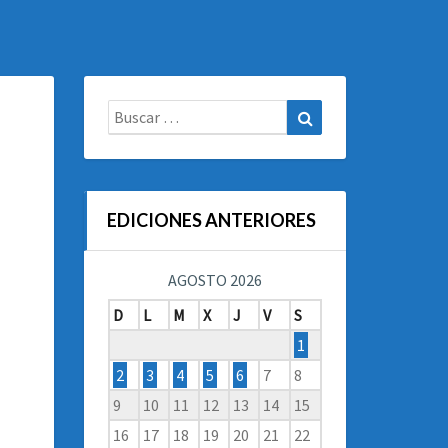
Buscar:
Buscar
EDICIONES ANTERIORES
AGOSTO 2026
D
L
M
X
J
V
S
1
2
3
4
5
6
7
8
9
10
11
12
13
14
15
16
17
18
19
20
21
22