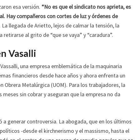
zaron esa versión.
“No es que el sindicato nos aprieta, es
al. Hay compañeros con cortes de luz y órdenes de
 La llegada de Arietto, lejos de calmar la tensión, la
a retirarse al grito de “que se vaya” y “caradura”.
en Vasalli
de Vassalli, una empresa emblemática de la maquinaria
lemas financieros desde hace años y ahora enfrenta un
n Obrera Metalúrgica (UOM). Para los trabajadores, la
es meses sin cobrar y aseguran que la empresa no da
vió a generar controversia. La abogada, que en los últimos
políticos -desde el kirchnerismo y el massismo, hasta el