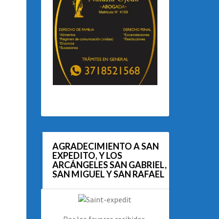
AGRADECIMIENTO A SAN
EXPEDITO, Y LOS
ARCÁNGELES SAN GABRIEL,
SAN MIGUEL Y SAN RAFAEL
Por los favores recibidos.