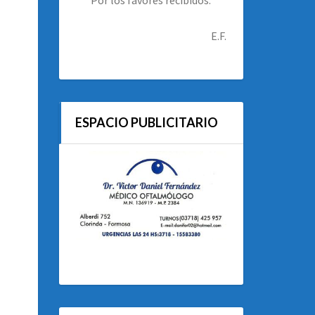
E.F.
ESPACIO PUBLICITARIO