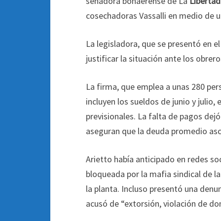
senadora bonaerense de La
Libertad
cosechadoras Vassalli en medio de un
La legisladora, que se presentó en e
justificar la situación ante los obrer
La firma, que emplea a unas 280 pe
incluyen los sueldos de junio y julio
previsionales. La falta de pagos dej
aseguran que la deuda promedio asci
Arietto había anticipado en redes so
bloqueada por la mafia sindical de l
la planta. Incluso presentó una denu
acusó de “extorsión, violación de do