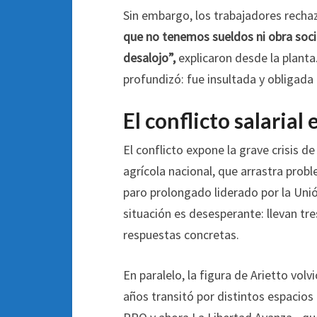
Sin embargo, los trabajadores recha
que no tenemos sueldos ni obra soci
desalojo”,
explicaron desde la planta.
profundizó: fue insultada y obligada 
El conflicto salarial 
El conflicto expone la grave crisis 
agrícola nacional, que arrastra prob
paro prolongado liderado por la Unió
situación es desesperante: llevan tr
respuestas concretas.
En paralelo, la figura de Arietto vol
años transitó por distintos espacios 