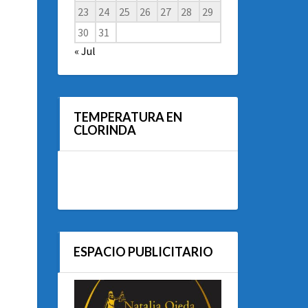
23
24
25
26
27
28
29
30
31
« Jul
TEMPERATURA EN
CLORINDA
ESPACIO PUBLICITARIO