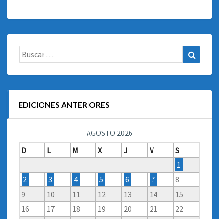
Buscar:
Buscar
EDICIONES ANTERIORES
AGOSTO 2026
D
L
M
X
J
V
S
1
2
3
4
5
6
7
8
9
10
11
12
13
14
15
16
17
18
19
20
21
22