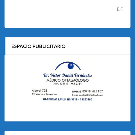
E.F.
ESPACIO PUBLICITARIO