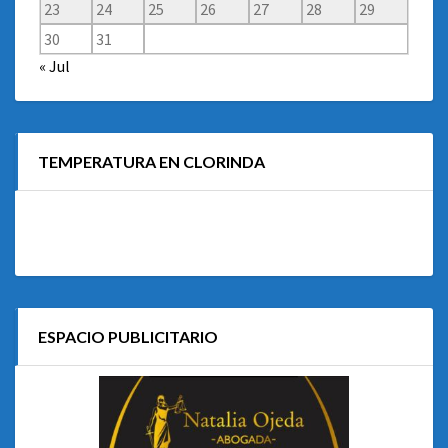
23
24
25
26
27
28
29
30
31
« Jul
TEMPERATURA EN CLORINDA
ESPACIO PUBLICITARIO