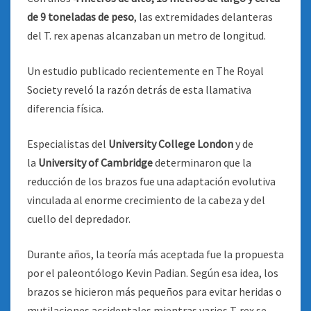
de 9 toneladas de peso
, las extremidades delanteras
del T. rex apenas alcanzaban un metro de longitud.
Un estudio publicado recientemente en The Royal
Society reveló la razón detrás de esta llamativa
diferencia física.
Especialistas del
University College London
y de
la
University of Cambridge
determinaron que la
reducción de los brazos fue una adaptación evolutiva
vinculada al enorme crecimiento de la cabeza y del
cuello del depredador.
Durante años, la teoría más aceptada fue la propuesta
por el paleontólogo Kevin Padian. Según esa idea, los
brazos se hicieron más pequeños para evitar heridas o
mutilaciones accidentales mientras varios T. rex se