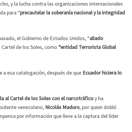
cho, y la lucha contra las organizaciones internacionales
ada para “
precautelar la soberanía nacional y la integridad
pasado, el Gobierno de Estados Unidos, “
aliado
 Cartel de los Soles, como
“entidad Terrorista Global
se a esa catalogación, después de que
Ecuador hiciera lo
a al Cartel de los Soles con el narcotráfico
y ha
esidente venezolano,
Nicolás Maduro
, por quien dobló
mpensa por información que lleve a la captura del líder