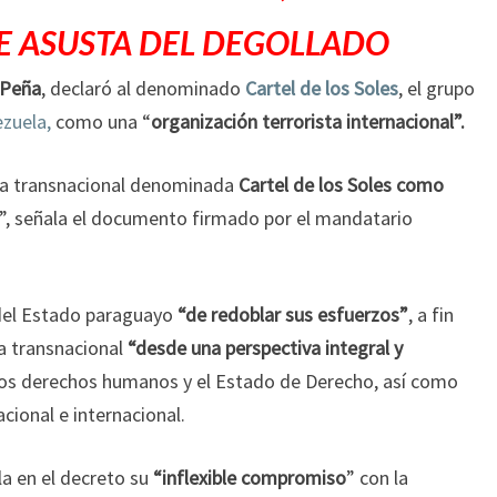
E ASUSTA DEL DEGOLLADO
 Peña
, declaró al denominado
Cartel de los Soles
, el grupo
zuela,
como una “
organización terrorista internacional”.
iva transnacional denominada
Cartel de los Soles como
”, señala el documento firmado por el mandatario
 del Estado paraguayo
“de redoblar sus esfuerzos”
, a fin
ia transnacional
“desde una perspectiva integral y
los derechos humanos y el Estado de Derecho, así como
acional e internacional.
la en el decreto su
“inflexible compromiso
” con la