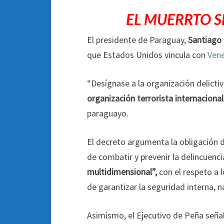
EL MUERRTO S
El presidente de Paraguay,
Santiago
que Estados Unidos vincula con
Vene
“Desígnase a la organización delict
organización terrorista internacional
paraguayo.
El decreto argumenta la obligación
de combatir y prevenir la delincuenc
multidimensional”,
con el respeto a 
de garantizar la seguridad interna, n
Asimismo, el Ejecutivo de Peña seña