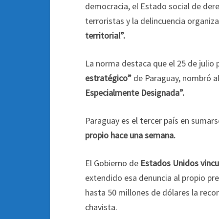
democracia, el Estado social de dere
terroristas y la delincuencia organiz
territorial”.
La norma destaca que el 25 de julio 
estratégico”
de Paraguay, nombró al
Especialmente Designada”.
Paraguay es el tercer país en sumar
propio hace una semana.
El Gobierno de
Estados Unidos vincul
extendido esa denuncia al propio pr
hasta 50 millones de dólares la reco
chavista.