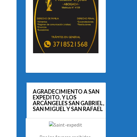
AGRADECIMIENTO A SAN
EXPEDITO, Y LOS
ARCÁNGELES SAN GABRIEL,
SAN MIGUEL Y SAN RAFAEL
Por los favores recibidos.