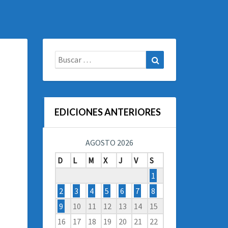
Buscar:
Buscar
EDICIONES ANTERIORES
AGOSTO 2026
D
L
M
X
J
V
S
1
2
3
4
5
6
7
8
9
10
11
12
13
14
15
16
17
18
19
20
21
22