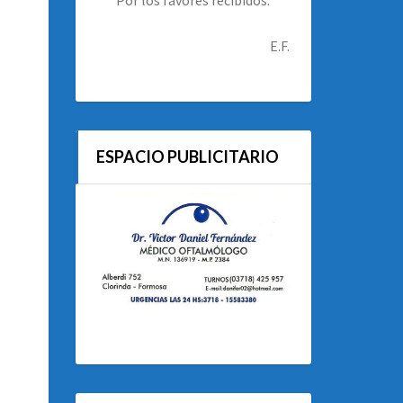
E.F.
ESPACIO PUBLICITARIO