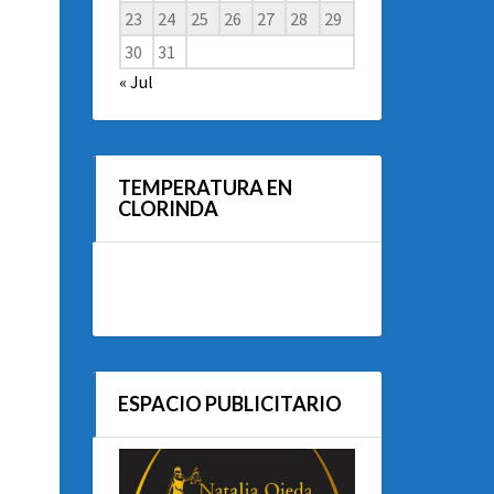
23
24
25
26
27
28
29
30
31
« Jul
TEMPERATURA EN
CLORINDA
ESPACIO PUBLICITARIO