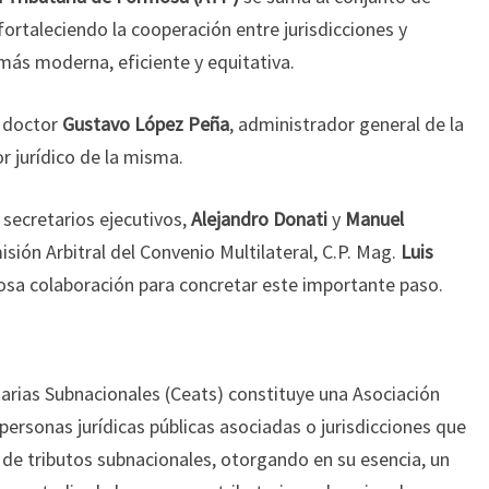
fortaleciendo la cooperación entre jurisdicciones y
más moderna, eficiente y equitativa.
l doctor
Gustavo López Peña
, administrador general de la
or jurídico de la misma.
 secretarios ejecutivos,
Alejandro Donati
y
Manuel
misión Arbitral del Convenio Multilateral, C.P. Mag.
Luis
liosa colaboración para concretar este importante paso.
arias Subnacionales (Ceats) constituye una Asociación
n personas jurídicas públicas asociadas o jurisdicciones que
 de tributos subnacionales, otorgando en su esencia, un