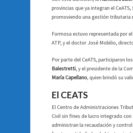
provincias que ya integran el CeATS, 
promoviendo una gestión tributaria 
Formosa estuvo representada por e
ATP, y el doctor José Mobilio, direct
Por parte del CeATS, participaron los
Balestretti
, y el presidente de la Co
María Capellano
, quien brindó su va
El CEATS
El Centro de Administraciones Tribut
Civil sin fines de lucro integrado co
administran la recaudación y control