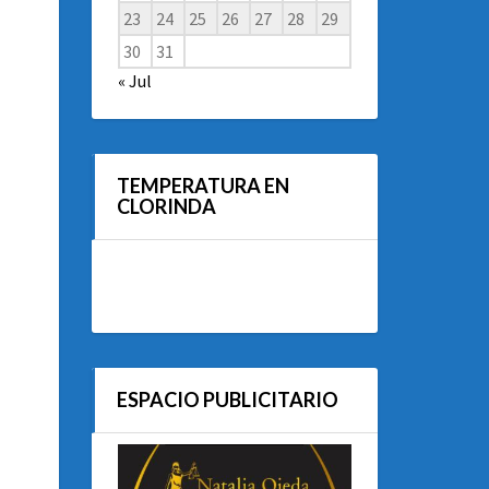
23
24
25
26
27
28
29
30
31
« Jul
TEMPERATURA EN
CLORINDA
ESPACIO PUBLICITARIO