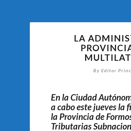
LA ADMINIS
PROVINCI
MULTILAT
By
Editor Princ
En la Ciudad Autónoma
a cabo este jueves la f
la Provincia de Formo
Tributarias Subnacion