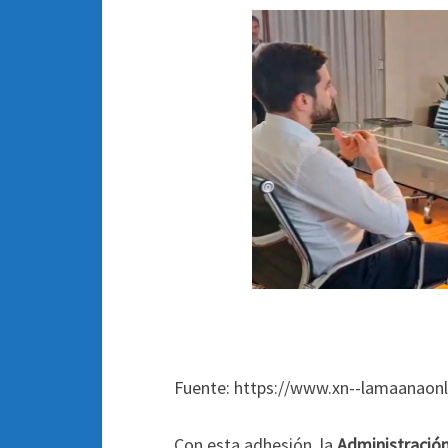
Fuente: https://www.xn--lamaanaonl
Con esta adhesión, la
Administración