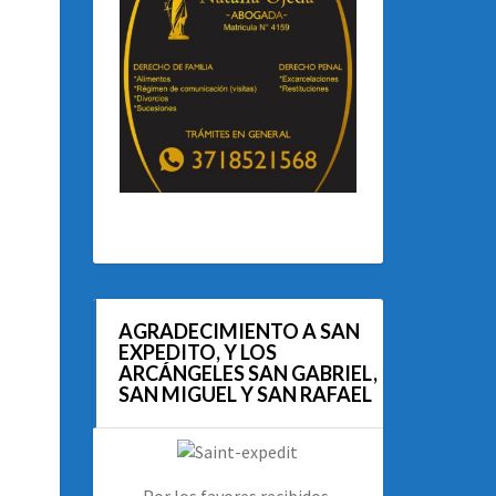
AGRADECIMIENTO A SAN
EXPEDITO, Y LOS
ARCÁNGELES SAN GABRIEL,
SAN MIGUEL Y SAN RAFAEL
Por los favores recibidos.