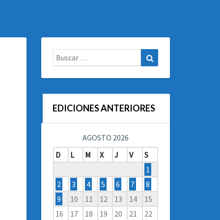
Buscar:
Buscar
EDICIONES ANTERIORES
AGOSTO 2026
D
L
M
X
J
V
S
1
2
3
4
5
6
7
8
9
10
11
12
13
14
15
16
17
18
19
20
21
22