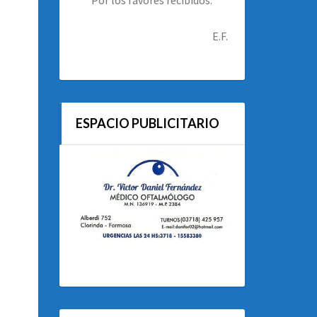
E.F.
ESPACIO PUBLICITARIO