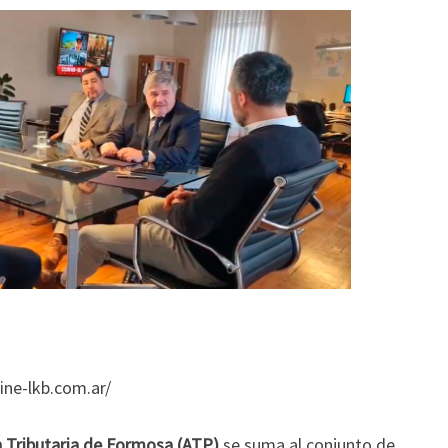
ine-lkb.com.ar/
 Tributaria de Formosa (ATP)
se suma al conjunto de