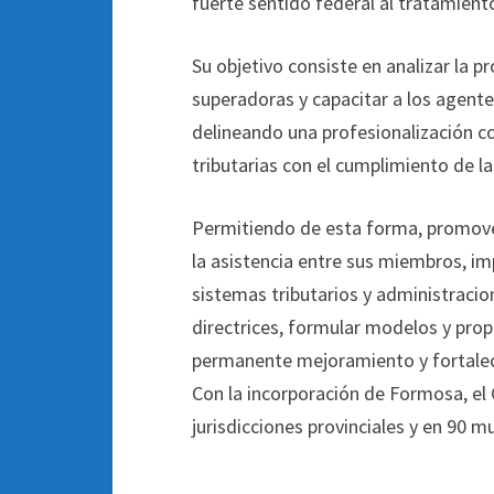
fuerte sentido federal al tratamiento
Su objetivo consiste en analizar la 
superadoras y capacitar a los agente
delineando una profesionalización c
tributarias con el cumplimiento de l
Permitiendo de esta forma, promover
la asistencia entre sus miembros, im
sistemas tributarios y administracio
directrices, formular modelos y propi
permanente mejoramiento y fortalec
Con la incorporación de Formosa, el
jurisdicciones provinciales y en 90 mu