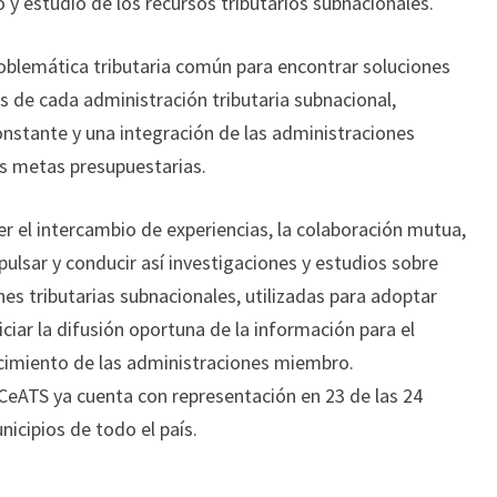
 y estudio de los recursos tributarios subnacionales.
problemática tributaria común para encontrar soluciones
s de cada administración tributaria subnacional,
onstante y una integración de las administraciones
as metas presupuestarias.
 el intercambio de experiencias, la colaboración mutua,
pulsar y conducir así investigaciones y estudios sobre
nes tributarias subnacionales, utilizadas para adoptar
ciar la difusión oportuna de la información para el
imiento de las administraciones miembro.
 CeATS ya cuenta con representación en 23 de las 24
nicipios de todo el país.