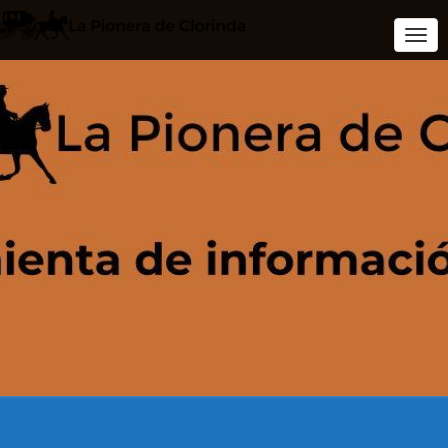
Togg
Navi