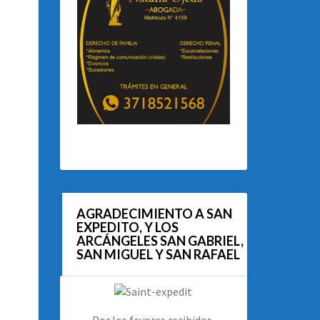
AGRADECIMIENTO A SAN
EXPEDITO, Y LOS
ARCÁNGELES SAN GABRIEL,
SAN MIGUEL Y SAN RAFAEL
Por los favores recibidos.