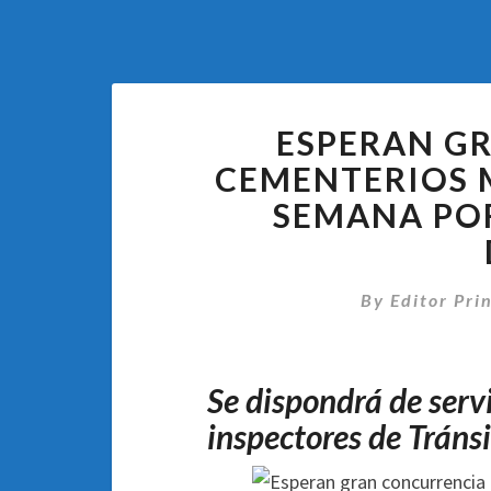
ESPERAN G
CEMENTERIOS M
SEMANA POR 
By
Editor Pri
Se dispondrá de servi
inspectores de Tránsi