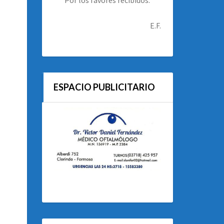
E.F.
ESPACIO PUBLICITARIO