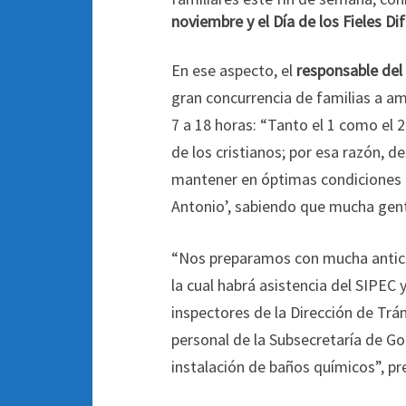
noviembre y el Día de los Fieles D
En ese aspecto, el
responsable del 
gran concurrencia de familias a a
7 a 18 horas: “Tanto el 1 como el
de los cristianos; por esa razón, 
mantener en óptimas condiciones 
Antonio’, sabiendo que mucha gente 
“Nos preparamos con mucha anticipa
la cual habrá asistencia del SIPEC
inspectores de la Dirección de Trán
personal de la Subsecretaría de Go
instalación de baños químicos”, pre