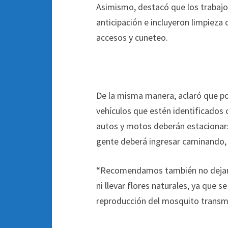
Asimismo, destacó que los trabaj
anticipación e incluyeron limpieza 
accesos y cuneteo.
De la misma manera, aclaró que po
vehículos que estén identificados 
autos y motos deberán estacionarse
gente deberá ingresar caminando, a
“Recomendamos también no dejar ve
ni llevar flores naturales, ya que s
reproducción del mosquito transmi