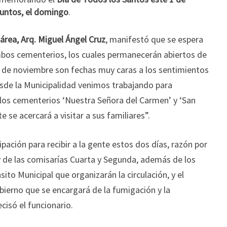
ifuntos, el domingo
.
área, Arq. Miguel Ángel Cruz
, manifestó que se espera
mbos cementerios, los cuales permanecerán abiertos de
 2 de noviembre son fechas muy caras a los sentimientos
desde la Municipalidad venimos trabajando para
los cementerios ‘Nuestra Señora del Carmen’ y ‘San
se acercará a visitar a sus familiares”.
ción para recibir a la gente estos dos días, razón por
 y de las comisarías Cuarta y Segunda, además de los
sito Municipal que organizarán la circulación, y el
bierno que se encargará de la fumigación y la
cisó el funcionario.