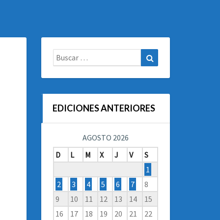
Buscar:
Buscar
EDICIONES ANTERIORES
AGOSTO 2026
D
L
M
X
J
V
S
1
2
3
4
5
6
7
8
9
10
11
12
13
14
15
16
17
18
19
20
21
22