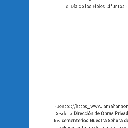
Fuente: ://https_www.lamañanaon
Desde la
Dirección de Obras Priva
los
cementerios Nuestra Señora de
familiares este fin de semana, c