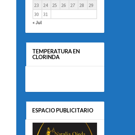
23
24
25
26
27
28
29
30
31
« Jul
TEMPERATURA EN
CLORINDA
ESPACIO PUBLICITARIO