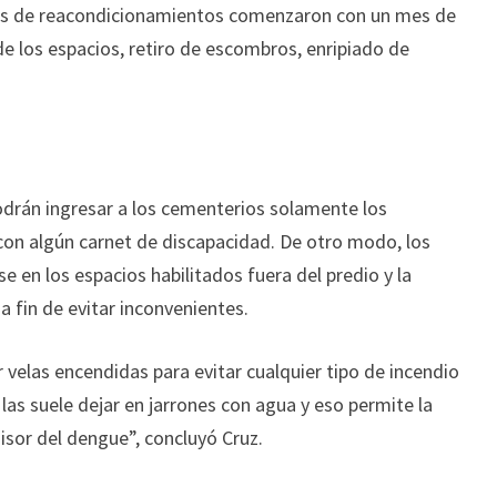
os de reacondicionamientos comenzaron con un mes de
de los espacios, retiro de escombros, enripiado de
drán ingresar a los cementerios solamente los
con algún carnet de discapacidad. De otro modo, los
 en los espacios habilitados fuera del predio y la
 fin de evitar inconvenientes.
las encendidas para evitar cualquier tipo de incendio
e las suele dejar en jarrones con agua y eso permite la
sor del dengue”, concluyó Cruz.