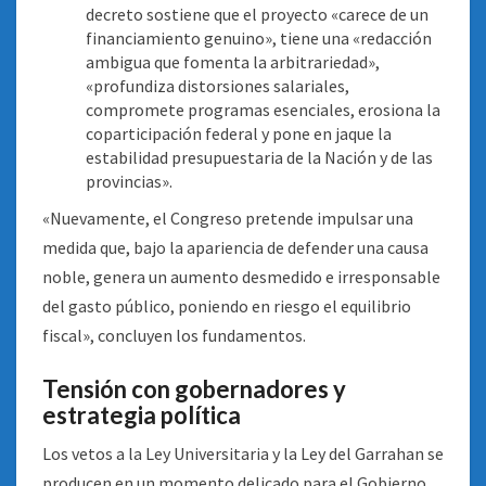
decreto sostiene que el proyecto «carece de un
financiamiento genuino», tiene una «redacción
ambigua que fomenta la arbitrariedad»,
«profundiza distorsiones salariales,
compromete programas esenciales, erosiona la
coparticipación federal y pone en jaque la
estabilidad presupuestaria de la Nación y de las
provincias».
«Nuevamente, el Congreso pretende impulsar una
medida que, bajo la apariencia de defender una causa
noble, genera un aumento desmedido e irresponsable
del gasto público, poniendo en riesgo el equilibrio
fiscal», concluyen los fundamentos.
Tensión con gobernadores y
estrategia política
Los vetos a la Ley Universitaria y la Ley del Garrahan se
producen en un momento delicado para el Gobierno.