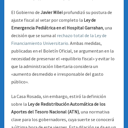
El Gobierno de
Javier Milei
profundizó su postura de
ajuste fiscal al vetar por completo la
Ley de
Emergencia Pediátrica en el Hospital Garrahan
, una
decisión que se suma al
rechazo total de la Ley de
Financiamiento Universitario
. Ambas medidas,
publicadas en el Boletín Oficial, se argumentan en la
necesidad de preservar el «equilibrio fiscal» y evitar lo
que la administración libertaria considera un
«aumento desmedido e irresponsable del gasto
público».
La Casa Rosada, sin embargo, estiró la definición
sobre la
Ley de Redistribución Automática de los
Aportes del Tesoro Nacional (ATN)
, una normativa
clave para los gobernadores, cuya suerte se conocerá
a última hora de este viernes. Esta dilación se da en un