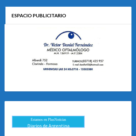
ESPACIO PUBLICITARIO
Estamos en PlusNoticias
Diarios de Argentina