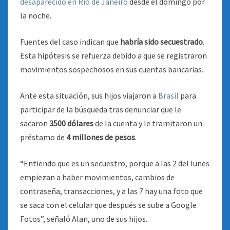
desaparecido en Río de Janeiro
desde el domingo por
la noche.
Fuentes del caso indican que
habría sido secuestrado
.
Esta hipótesis se refuerza
debido a que se registraron
movimientos sospechosos en sus cuentas bancarias.
Ante esta situación, sus hijos viajaron a
Brasil
para
participar de la búsqueda tras denunciar que le
sacaron
3500 dólares
de la cuenta y le tramitaron un
préstamo de
4 millones de pesos
.
“Entiendo que es un secuestro, porque a las 2 del lunes
empiezan a haber movimientos, cambios de
contraseña, transacciones, y a las 7 hay una foto que
se saca con el celular que después se sube a Google
Fotos”, señaló Alan, uno de sus hijos.