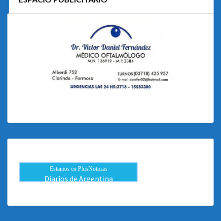
Estamos en PlusNoticias
Diarios de Argentina