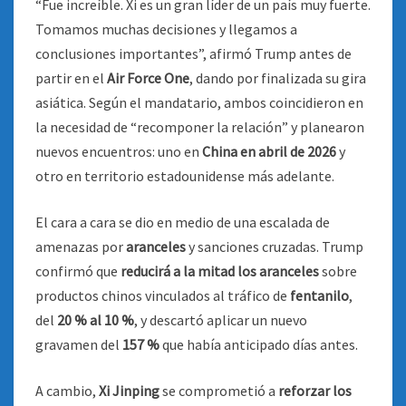
“Fue increíble. Xi es un gran líder de un país muy fuerte.
Tomamos muchas decisiones y llegamos a
conclusiones importantes”, afirmó Trump antes de
partir en el
Air Force One
, dando por finalizada su gira
asiática. Según el mandatario, ambos coincidieron en
la necesidad de “recomponer la relación” y planearon
nuevos encuentros: uno en
China en abril de 2026
y
otro en territorio estadounidense más adelante.
El cara a cara se dio en medio de una escalada de
amenazas por
aranceles
y sanciones cruzadas. Trump
confirmó que
reducirá a la mitad los aranceles
sobre
productos chinos vinculados al tráfico de
fentanilo
,
del
20 % al 10 %
, y descartó aplicar un nuevo
gravamen del
157 %
que había anticipado días antes.
A cambio,
Xi Jinping
se comprometió a
reforzar los