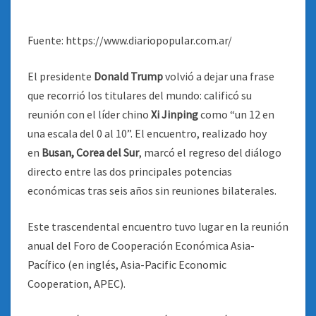
Fuente: https://www.diariopopular.com.ar/
El presidente
Donald Trump
volvió a dejar una frase
que recorrió los titulares del mundo: calificó su
reunión con el líder chino
Xi Jinping
como “un 12 en
una escala del 0 al 10”. El encuentro, realizado hoy
en
Busan, Corea del Sur
, marcó el regreso del diálogo
directo entre las dos principales potencias
económicas tras seis años sin reuniones bilaterales.
Este trascendental encuentro tuvo lugar en la reunión
anual del Foro de Cooperación Económica Asia-
Pacífico (en inglés, Asia-Pacific Economic
Cooperation, APEC).