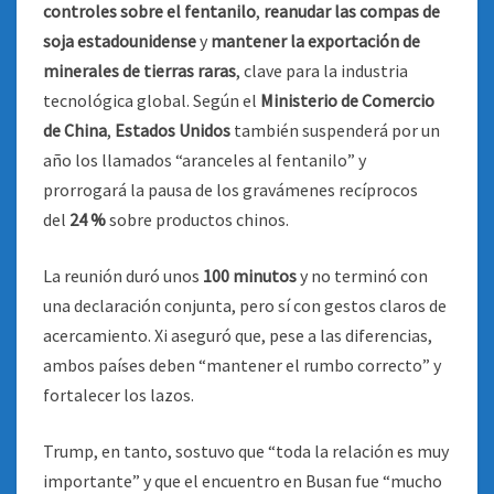
controles sobre el fentanilo
,
reanudar las compas de
soja estadounidense
y
mantener la exportación de
minerales de tierras raras
, clave para la industria
tecnológica global. Según el
Ministerio de Comercio
de China
,
Estados Unidos
también suspenderá por un
año los llamados “aranceles al fentanilo” y
prorrogará la pausa de los gravámenes recíprocos
del
24 %
sobre productos chinos.
La reunión duró unos
100 minutos
y no terminó con
una declaración conjunta, pero sí con gestos claros de
acercamiento. Xi aseguró que, pese a las diferencias,
ambos países deben “mantener el rumbo correcto” y
fortalecer los lazos.
Trump, en tanto, sostuvo que “toda la relación es muy
importante” y que el encuentro en Busan fue “mucho