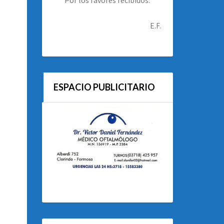
E.F.
ESPACIO PUBLICITARIO