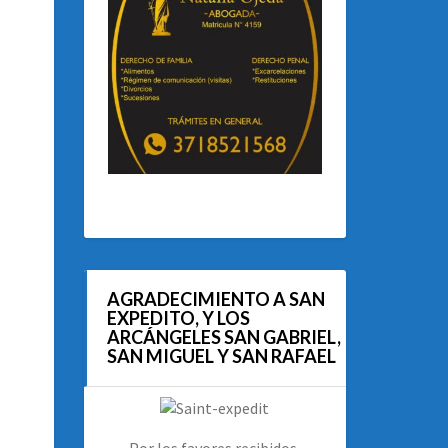
AGRADECIMIENTO A SAN
EXPEDITO, Y LOS
ARCÁNGELES SAN GABRIEL,
SAN MIGUEL Y SAN RAFAEL
Por los favores recibidos.