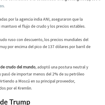
os
.
das por la agencia india ANI, aseguraron que la
 mantuvo el flujo de crudo y los precios estables.
rudo ruso con descuento, los precios mundiales del
uy por encima del pico de 137 dólares por barril de
 de crudo del mundo
, adoptó una postura neutral y
 y pasó de importar menos del 2% de su petróleo
irtiendo a Moscú en su principal proveedor,
os por el Kremlin.
 de Trump