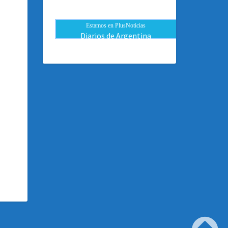
Estamos en PlusNoticias
Diarios de Argentina