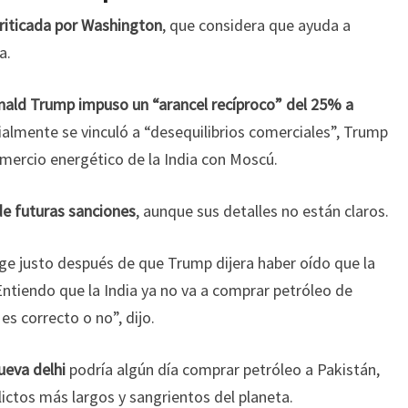
iticada por Washington
, que considera que ayuda a
a.
ald Trump impuso un “arancel recíproco” del 25% a
ialmente se vinculó a “desequilibrios comerciales”, Trump
omercio energético de la India con Moscú.
e futuras sanciones
, aunque sus detalles no están claros.
ge justo después de que Trump dijera haber oído que la
ntiendo que la India ya no va a comprar petróleo de
 es correcto o no”, dijo.
ueva delhi
podría algún día comprar petróleo a Pakistán,
lictos más largos y sangrientos del planeta.