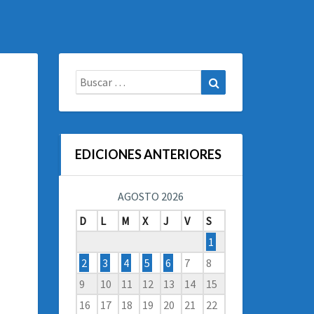
Buscar:
Buscar
EDICIONES ANTERIORES
AGOSTO 2026
D
L
M
X
J
V
S
1
2
3
4
5
6
7
8
9
10
11
12
13
14
15
16
17
18
19
20
21
22