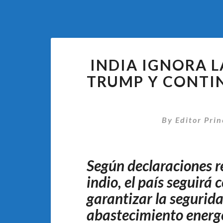
INDIA IGNORA 
TRUMP Y CONTI
By
Editor Prin
Según declaraciones re
indio, el país seguirá
garantizar la segurida
abastecimiento energé