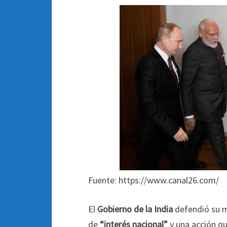
Fuente: https://www.canal26.com/
El
Gobierno de la India
defendió su m
de
“interés nacional”
y una acción qu