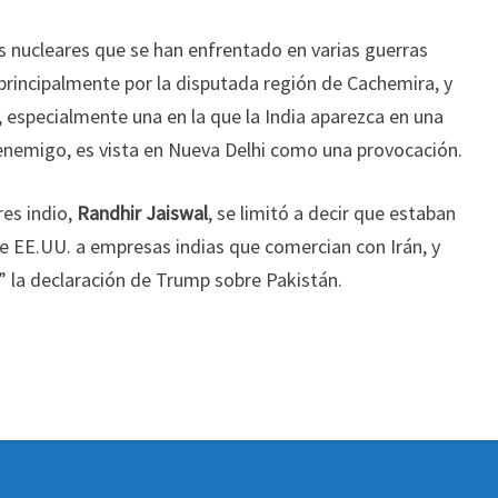
s nucleares que se han enfrentado en varias guerras
 principalmente por la disputada región de Cachemira, y
 especialmente una en la que la India aparezca en una
enemigo, es vista en Nueva Delhi como una provocación.
res indio,
Randhir Jaiswal
, se limitó a decir que estaban
e EE.UU. a empresas indias que comercian con Irán, y
 la declaración de Trump sobre Pakistán.