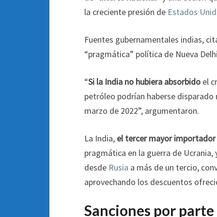
la creciente presión de
Estados Unid
Fuentes gubernamentales indias, cita
“pragmática” política de Nueva Delhi
“
Si la India no hubiera absorbido
el c
petróleo podrían haberse disparado m
marzo de 2022”, argumentaron.
La India,
el tercer mayor importador
pragmática en la guerra de Ucrania,
desde
Rusia
a más de un tercio, conv
aprovechando los descuentos ofrecid
Sanciones por parte