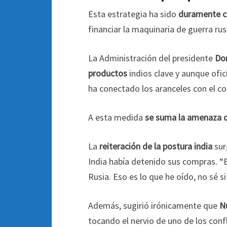
Esta estrategia ha sido
duramente cr
financiar la maquinaria de guerra rus
La Administración del presidente
Don
productos
indios clave y aunque ofic
ha conectado los aranceles con el c
A esta medida
se suma la amenaza d
La
reiteración de la postura india
sur
India había detenido sus compras. “E
Rusia. Eso es lo que he oído, no sé si
Además, sugirió irónicamente que
N
tocando el nervio de uno de los conf