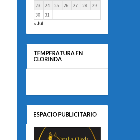
23
24
25
26
27
28
29
30
31
« Jul
TEMPERATURA EN
CLORINDA
ESPACIO PUBLICITARIO