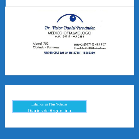
Estamos en PlusNoticias
Diarios de Argentina