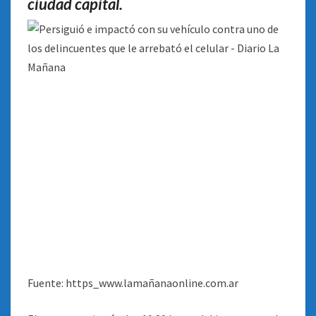
ciudad capital
.
Fuente: https_www.lamañanaonline.com.ar