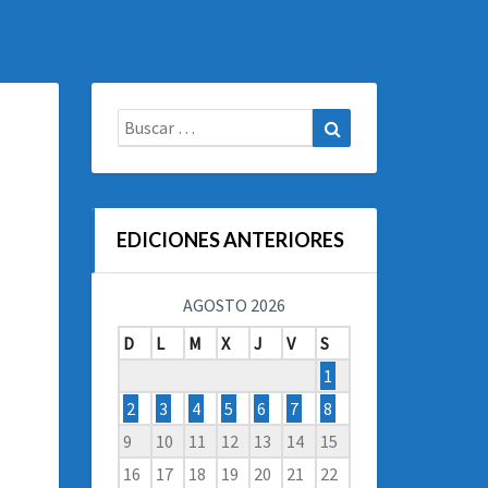
Buscar:
Buscar
EDICIONES ANTERIORES
AGOSTO 2026
D
L
M
X
J
V
S
1
2
3
4
5
6
7
8
9
10
11
12
13
14
15
16
17
18
19
20
21
22