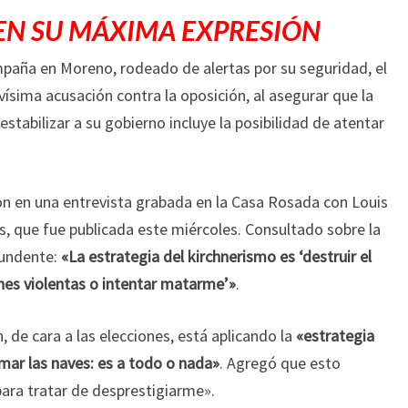
EN SU MÁXIMA EXPRESIÓN
ampaña en Moreno, rodeado de alertas por su seguridad, el
vísima acusación contra la oposición, al asegurar que la
stabilizar a su gobierno incluye la posibilidad de atentar
on en una entrevista grabada en la Casa Rosada con Louis
és, que fue publicada este miércoles. Consultado sobre la
ntundente:
«La estrategia del kirchnerismo es ‘destruir el
nes violentas o intentar matarme’»
.
, de cara a las elecciones, está aplicando la
«estrategia
mar las naves: es a todo o nada»
. Agregó que esto
para tratar de desprestigiarme».