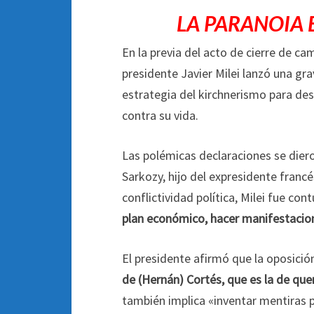
LA PARANOIA 
En la previa del acto de cierre de c
presidente Javier Milei lanzó una gra
estrategia del kirchnerismo para dese
contra su vida.
Las polémicas declaraciones se dier
Sarkozy, hijo del expresidente franc
conflictividad política, Milei fue co
plan económico, hacer manifestacio
El presidente afirmó que la oposición
de (Hernán) Cortés, que es la de que
también implica «inventar mentiras 