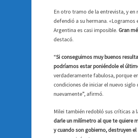
En otro tramo de la entrevista, y en
defendió a su hermana. «Logramos en
Argentina es casi imposible.
Gran mé
destacó.
“
Si conseguimos muy buenos resultad
podríamos estar poniéndole el último
verdaderamente fabulosa, porque emp
condiciones de iniciar el nuevo sigl
nuevamente”, afirmó.
Milei también redobló sus críticas a 
darle un milímetro al que te quiere 
y cuando son gobierno, destruyen el 