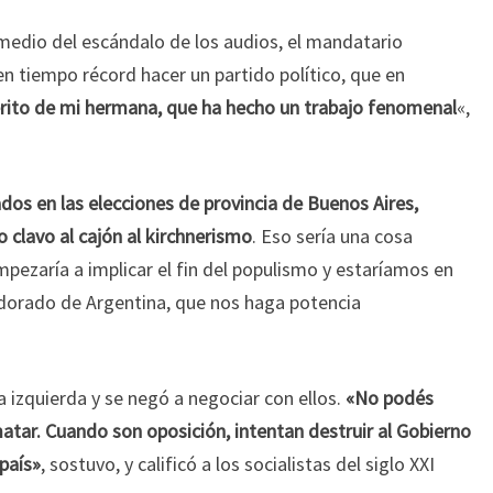
 medio del escándalo de los audios, el mandatario
 tiempo récord hacer un partido político, que en
rito de mi hermana, que ha hecho un trabajo fenomenal
«,
os en las elecciones de provincia de Buenos Aires,
 clavo al cajón al kirchnerismo
. Eso sería una cosa
ezaría a implicar el fin del populismo y estaríamos en
o dorado de Argentina, que nos haga potencia
la izquierda y se negó a negociar con ellos.
«No podés
matar. Cuando son oposición, intentan destruir al Gobierno
país»
, sostuvo, y calificó a los socialistas del siglo XXI