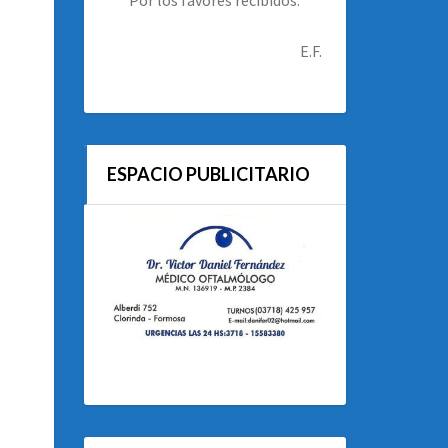
E.F.
ESPACIO PUBLICITARIO