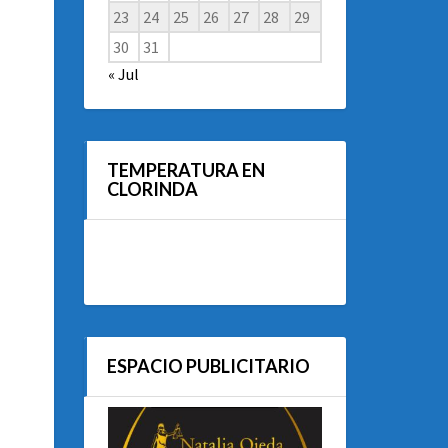
23
24
25
26
27
28
29
30
31
« Jul
TEMPERATURA EN
CLORINDA
ESPACIO PUBLICITARIO