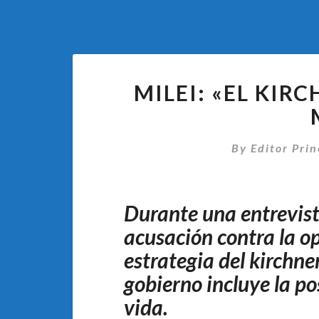
MILEI: «EL KIR
By
Editor Prin
Durante una entrevist
acusación contra la op
estrategia del kirchne
gobierno incluye la po
vida.