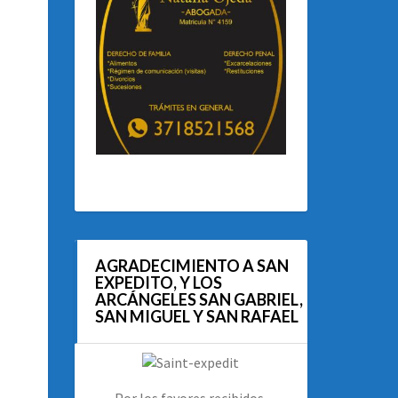
AGRADECIMIENTO A SAN
EXPEDITO, Y LOS
ARCÁNGELES SAN GABRIEL,
SAN MIGUEL Y SAN RAFAEL
Por los favores recibidos.