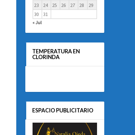
23
24
25
26
27
28
29
30
31
« Jul
TEMPERATURA EN
CLORINDA
ESPACIO PUBLICITARIO