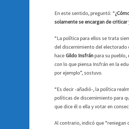
En este sentido, preguntó: “
¿Cómo 
solamente se encargan de criticar 
“La política para ellos se trata si
del discernimiento del electorado q
hace
Gildo Insfrán
para su pueblo, 
con lo que piensa Insfrán en la ed
por ejemplo”, sostuvo.
“Es decir -añadió-, la política rea
políticas de discernimiento para q
que dice él o ella y votar en consec
Al contrario, indicó que “reniegan 