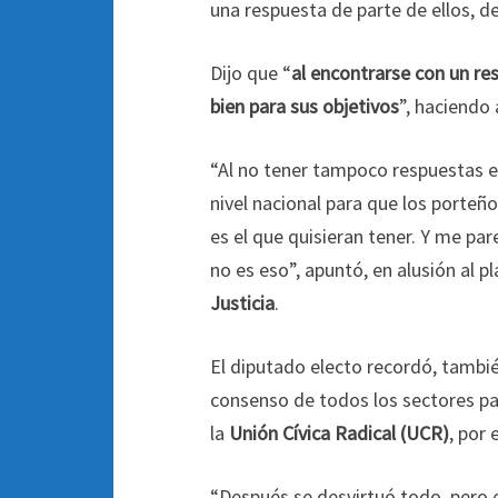
una respuesta de parte de ellos, de
Dijo que “
al encontrarse con un res
bien para sus objetivos
”, haciendo 
“Al no tener tampoco respuestas en
nivel nacional para que los porteñ
es el que quisieran tener. Y me pa
no es eso”, apuntó, en alusión al p
Justicia
.
El diputado electo recordó, tambié
consenso de todos los sectores pa
la
Unión Cívica Radical (UCR)
, por 
“Después se desvirtuó todo, pero