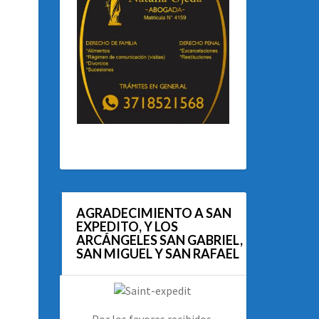
AGRADECIMIENTO A SAN
EXPEDITO, Y LOS
ARCÁNGELES SAN GABRIEL,
SAN MIGUEL Y SAN RAFAEL
Por los favores recibidos.