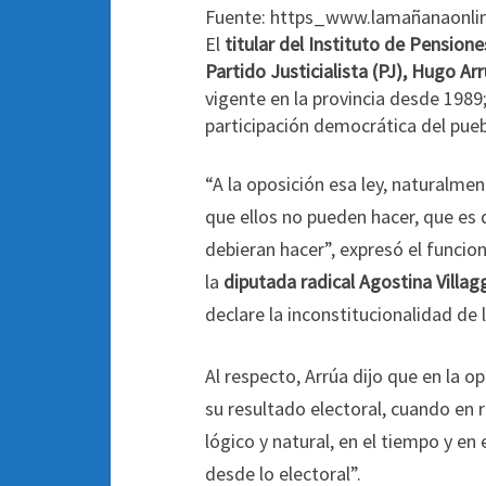
Fuente: https_www.lamañanaonli
El
titular del Instituto de Pensione
Partido Justicialista (PJ), Hugo Ar
vigente en la provincia desde 1989
participación democrática del pue
“A la oposición esa ley, naturalmen
que ellos no pueden hacer, que es d
debieran hacer”, expresó el funcion
la
diputada radical Agostina Villag
declare la inconstitucionalidad de 
Al respecto, Arrúa dijo que en la o
su resultado electoral, cuando en r
lógico y natural, en el tiempo y en 
desde lo electoral”.