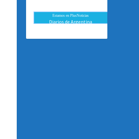
Estamos en PlusNoticias
Diarios de Argentina