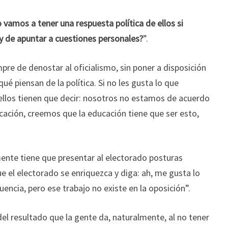
vamos a tener una respuesta política de ellos si
y de apuntar a cuestiones personales?
”.
empre de denostar al oficialismo, sin poner a disposición
ué piensan de la política. Si no les gusta lo que
ellos tienen que decir: nosotros no estamos de acuerdo
ucación, creemos que la educación tiene que ser esto,
lmente tiene que presentar al electorado posturas
ue el electorado se enriquezca y diga: ah, me gusta lo
uencia, pero ese trabajo no existe en la oposición”.
del resultado que la gente da, naturalmente, al no tener