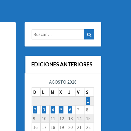
Buscar:
Buscar
EDICIONES ANTERIORES
AGOSTO 2026
D
L
M
X
J
V
S
1
2
3
4
5
6
7
8
9
10
11
12
13
14
15
16
17
18
19
20
21
22