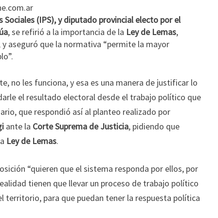
ne.com.ar
s Sociales (IPS), y diputado provincial electo por el
rúa
, se refirió a la importancia de la
Ley de Lemas
,
; y aseguró que la normativa “permite la mayor
blo”
.
te, no les funciona, y esa es una manera de justificar lo
arle el resultado electoral desde el trabajo político que
ario, que respondió así al planteo realizado por
gi
ante la
Corte Suprema de Justicia
, pidiendo que
la
Ley de Lemas
.
posición “quieren que el sistema responda por ellos, por
ealidad tienen que llevar un proceso de trabajo político
el territorio, para que puedan tener la respuesta política