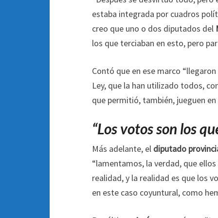
estaba integrada por cuadros polít
creo que uno o dos diputados del
los que terciaban en esto, pero pa
Contó que en ese marco “llegaron 
Ley, que la han utilizado todos, co
que permitió, también, jueguen en 
“Los votos son los q
Más adelante, el
diputado provincia
“lamentamos, la verdad, que ellos 
realidad, y la realidad es que los 
en este caso coyuntural, como hemo