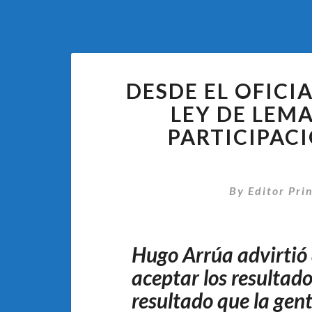
DESDE EL OFICI
LEY DE LEM
PARTICIPAC
By
Editor Pri
Hugo Arrúa advirtió 
aceptar los resultado
resultado que la gent