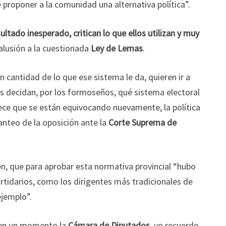
 proponer a la comunidad una alternativa política”.
ultado inesperado, critican lo que ellos utilizan y muy
alusión a la cuestionada
Ley de Lemas
.
 cantidad de lo que ese sistema le da, quieren ir a
os decidan, por los formoseños, qué sistema electoral
rece que se están equivocando nuevamente, la política
lanteo de la oposición ante la
Corte Suprema de
n, que para aprobar esta normativa provincial “hubo
rtidarios, como los dirigentes más tradicionales de
ejemplo”.
 en un momento la
Cámara de Diputados
, yo recuerdo,