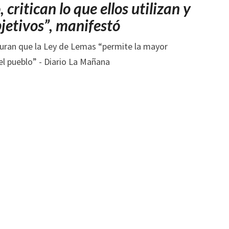
DEL
critican lo que ellos utilizan y
PUEBLO”
jetivos”, manifestó