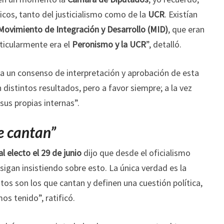
icos, tanto del justicialismo como de la
UCR
. Existían
Movimiento de Integración y Desarrollo (MID)
, que eran
rticularmente era el
Peronismo y la UCR
”, detalló.
a un consenso de interpretación y aprobación de esta
n distintos resultados, pero a favor siempre; a la vez
sus propias internas”.
ue cantan”
l electo el 29 de junio
dijo que desde el oficialismo
sigan insistiendo sobre esto. La única verdad es la
votos son los que cantan y definen una cuestión política,
s tenido”, ratificó.