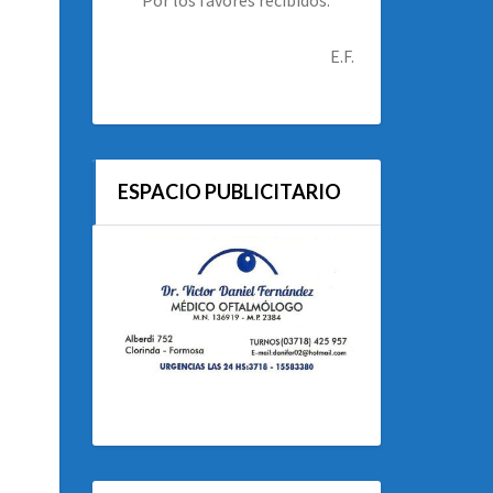
E.F.
ESPACIO PUBLICITARIO