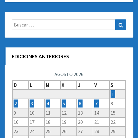
Buscar:
Buscar
EDICIONES ANTERIORES
AGOSTO 2026
D
L
M
X
J
V
S
1
2
3
4
5
6
7
8
9
10
11
12
13
14
15
16
17
18
19
20
21
22
23
24
25
26
27
28
29