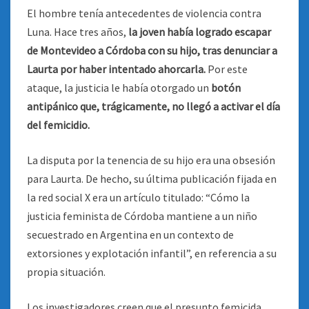
El hombre tenía antecedentes de violencia contra
Luna. Hace tres años,
la joven había logrado escapar
de Montevideo a Córdoba con su hijo, tras denunciar a
Laurta por haber intentado ahorcarla.
Por este
ataque, la justicia le había otorgado un
botón
antipánico que, trágicamente, no llegó a activar el día
del femicidio.
La disputa por la tenencia de su hijo era una obsesión
para Laurta. De hecho, su última publicación fijada en
la red social X era un artículo titulado: “Cómo la
justicia feminista de Córdoba mantiene a un niño
secuestrado en Argentina en un contexto de
extorsiones y explotación infantil”, en referencia a su
propia situación.
Los investigadores creen que el presunto femicida