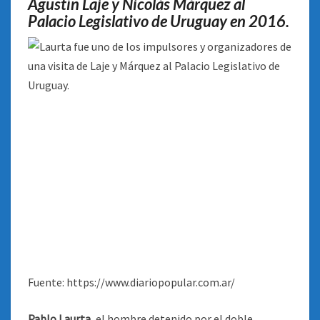
Agustín Laje y Nicolás Márquez al
Palacio Legislativo de Uruguay en 2016.
Fuente: https://www.diariopopular.com.ar/
Pablo Laurta
, el hombre detenido por el doble