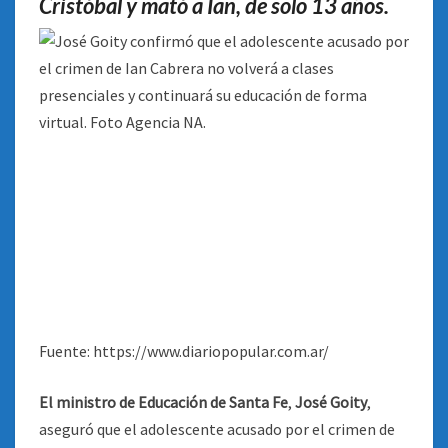
Cristóbal y mató a Ian, de solo 13 años.
CLASES
PRESENCIALES
Fuente: https://www.diariopopular.com.ar/
El ministro de Educación de Santa Fe
,
José Goity
,
aseguró que el adolescente acusado por el crimen de