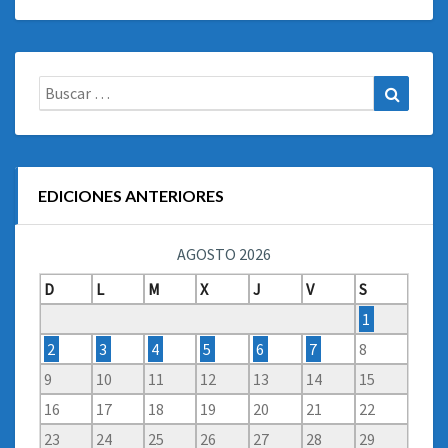
Buscar:
Buscar
EDICIONES ANTERIORES
AGOSTO 2026
D
L
M
X
J
V
S
1
2
3
4
5
6
7
8
9
10
11
12
13
14
15
16
17
18
19
20
21
22
23
24
25
26
27
28
29