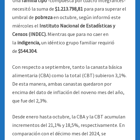
Una
familia tipo
-compuesta por cuatro integrantes-
necesitó la suma de
$1.213.798,81
para para superar el
umbral de
pobreza
en octubre, según informó este
miércoles el
Instituto Nacional de Estadísticas y
Censos (INDEC).
Mientras que para no caer en
la
indigencia,
un idéntico grupo familiar requirió
de
$544.304.
Con respecto a septiembre, tanto la canasta básica
alimentaria (CBA) como la total (CBT) subieron 3,1%.
De esta manera, ambas canastas quedaron por
encima del dato de inflación del noveno mes del año,
que fue del 2,3%.
Desde enero hasta octubre, la CBA y la CBT acumulan
incrementos del 21,1% y 18,5%, respectivamente. En
comparación con el décimo mes del 2024, se