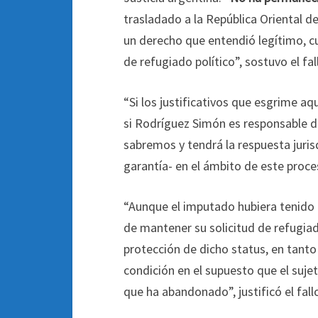
trasladado a la República Oriental del
un derecho que entendió legítimo, cu
de refugiado político”, sostuvo el fa
“Si los justificativos que esgrime aq
si Rodríguez Simón es responsable de
sabremos y tendrá la respuesta juris
garantía- en el ámbito de este proce
“Aunque el imputado hubiera tenido 
de mantener su solicitud de refugiad
protección de dicho status, en tanto 
condición en el supuesto que el suje
que ha abandonado”, justificó el fall