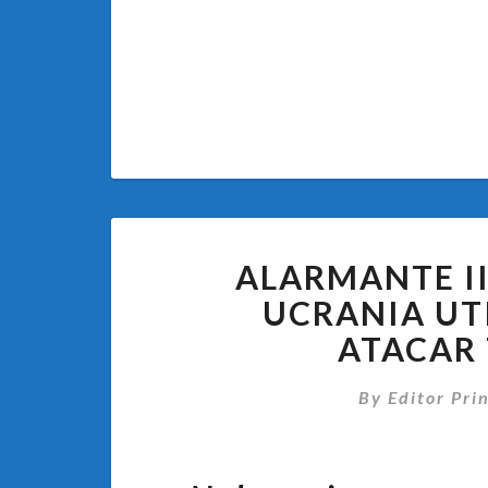
ALARMANTE I
UCRANIA UT
ATACAR 
By
Editor Pri