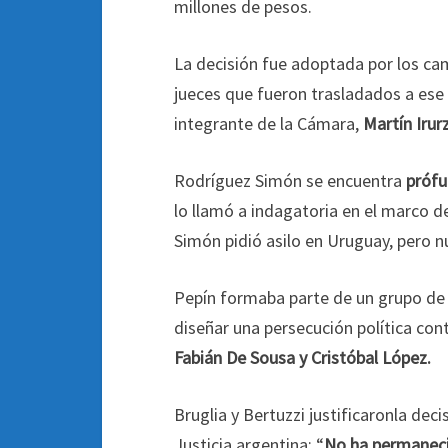
millones de pesos.
La decisión fue adoptada por los ca
jueces que fueron trasladados a ese 
integrante de la Cámara,
Martín Irur
Rodríguez Simón se encuentra
prófu
lo llamó a indagatoria en el marco d
Simón pidió asilo en Uruguay, pero n
Pepín formaba parte de un grupo de 
diseñar una persecución política con
Fabián De Sousa y Cristóbal López.
Bruglia y Bertuzzi justificaronla dec
Justicia argentina: “
No ha permaneci