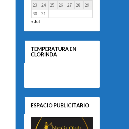
23
24
25
26
27
28
29
30
31
« Jul
TEMPERATURA EN
CLORINDA
ESPACIO PUBLICITARIO