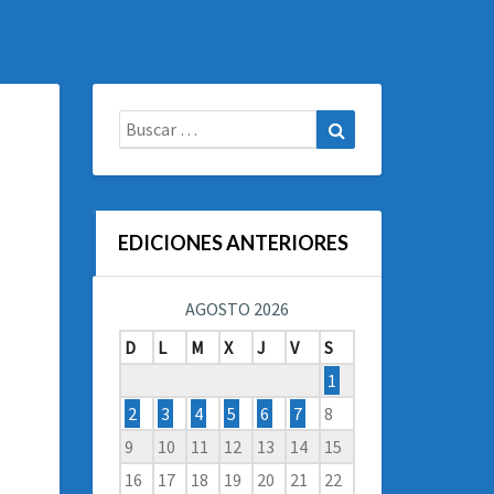
Buscar:
Buscar
EDICIONES ANTERIORES
AGOSTO 2026
D
L
M
X
J
V
S
1
2
3
4
5
6
7
8
9
10
11
12
13
14
15
16
17
18
19
20
21
22