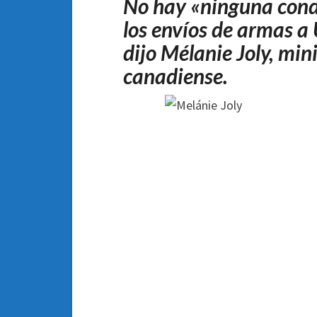
No hay «ninguna condic
los envíos de armas a
dijo Mélanie Joly, min
canadiense.