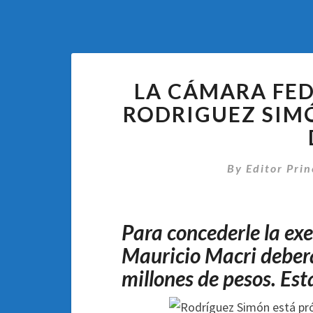
LA CÁMARA FED
RODRIGUEZ SIMÓ
By
Editor Prin
Para concederle la exe
Mauricio Macri deber
millones de pesos. Es