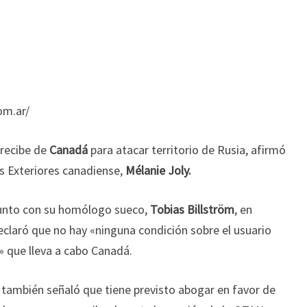
om.ar/
 recibe de
Canadá
para atacar territorio de Rusia, afirmó
os Exteriores canadiense,
Mélanie Joly.
junto con su homólogo sueco,
Tobias Billström
, en
eclaró que no hay «ninguna condición sobre el usuario
a» que lleva a cabo Canadá.
 también señaló que tiene previsto abogar en favor de