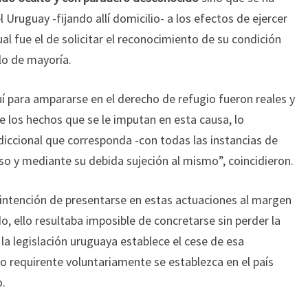
 Uruguay -fijando allí domicilio- a los efectos de ejercer
al fue el de solicitar el reconocimiento de su condición
llo de mayoría.
uí para ampararse en el derecho de refugio fueron reales y
 los hechos que se le imputan en esta causa, lo
diccional que corresponda -con todas las instancias de
so y mediante su debida sujeción al mismo”, coincidieron.
intención de presentarse en estas actuaciones al margen
o, ello resultaba imposible de concretarse sin perder la
la legislación uruguaya establece el cese de esa
to requirente voluntariamente se establezca en el país
o.