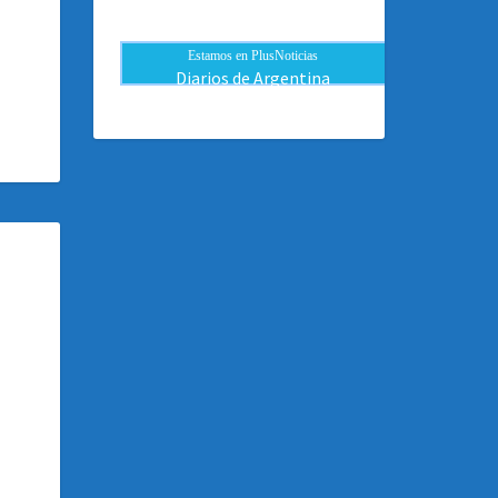
Estamos en PlusNoticias
Diarios de Argentina