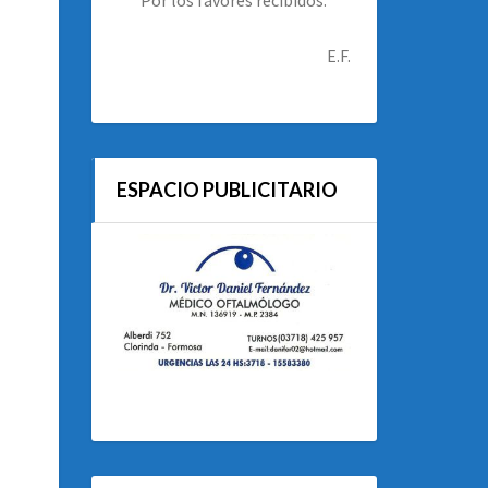
E.F.
ESPACIO PUBLICITARIO