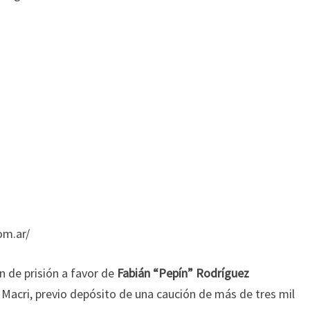
DETENIDO
om.ar/
n de prisión a favor de
Fabián “Pepín” Rodríguez
 Macri, previo depósito de una caución de más de tres mil