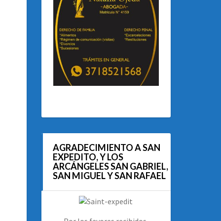
AGRADECIMIENTO A SAN
EXPEDITO, Y LOS
ARCÁNGELES SAN GABRIEL,
SAN MIGUEL Y SAN RAFAEL
Por los favores recibidos.