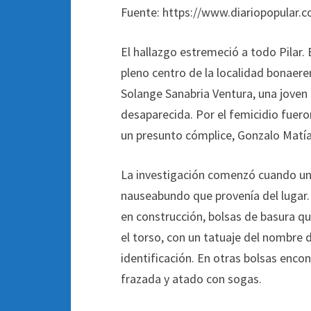
Fuente: https://www.diariopopular.c
El hallazgo estremeció a todo Pilar.
pleno centro de la localidad bonaer
Solange Sanabria Ventura, una joven
desaparecida. Por el femicidio fuero
un presunto cómplice, Gonzalo Matía
La investigación comenzó cuando una v
nauseabundo que provenía del lugar. A
en construcción, bolsas de basura qu
el torso, con un tatuaje del nombre d
identificación. En otras bolsas enco
frazada y atado con sogas.