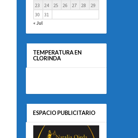
23
24
25
26
27
28
29
30
31
« Jul
TEMPERATURA EN
CLORINDA
ESPACIO PUBLICITARIO