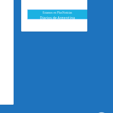
Estamos en PlusNoticias
Diarios de Argentina