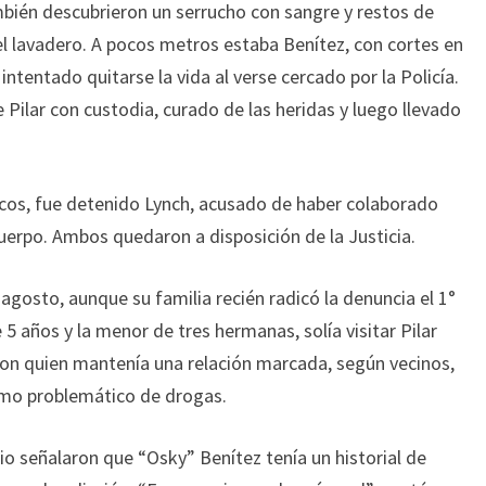
ambién descubrieron un serrucho con sangre y restos de
del lavadero. A pocos metros estaba Benítez, con cortes en
intentado quitarse la vida al verse cercado por la Policía.
 Pilar con custodia, curado de las heridas y luego llevado
ncos, fue detenido Lynch, acusado de haber colaborado
uerpo. Ambos quedaron a disposición de la Justicia.
agosto, aunque su familia recién radicó la denuncia el 1°
5 años y la menor de tres hermanas, solía visitar Pilar
 con quien mantenía una relación marcada, según vecinos,
sumo problemático de drogas.
io señalaron que “Osky” Benítez tenía un historial de