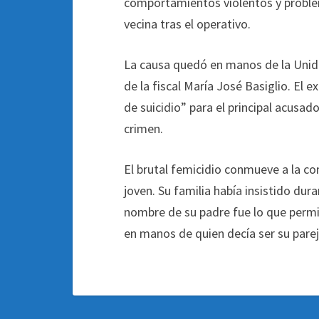
comportamientos violentos y problema
vecina tras el operativo.
La causa quedó en manos de la Unida
de la fiscal María José Basiglio. El
de suicidio” para el principal acusa
crimen.
El brutal femicidio conmueve a la co
joven. Su familia había insistido dur
nombre de su padre fue lo que permi
en manos de quien decía ser su parej