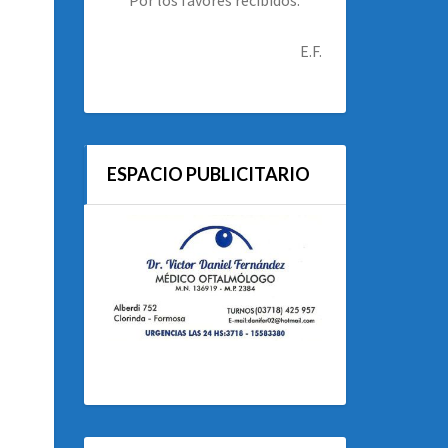
E.F.
ESPACIO PUBLICITARIO