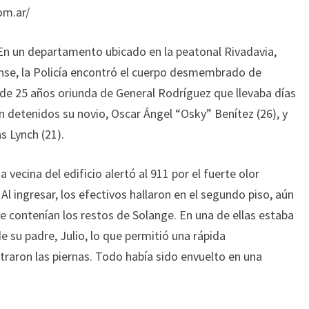
om.ar/
 En un departamento ubicado en la peatonal Rivadavia,
ense, la Policía encontró el cuerpo desmembrado de
 de 25 años oriunda de General Rodríguez que llevaba días
n detenidos su novio, Oscar Ángel “Osky” Benítez (26), y
s Lynch (21).
ecina del edificio alertó al 911 por el fuerte olor
l ingresar, los efectivos hallaron en el segundo piso, aún
e contenían los restos de Solange. En una de ellas estaba
e su padre, Julio, lo que permitió una rápida
ntraron las piernas. Todo había sido envuelto en una