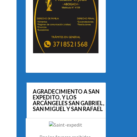
AGRADECIMIENTO A SAN
EXPEDITO, Y LOS
ARCÁNGELES SAN GABRIEL,
SAN MIGUEL Y SAN RAFAEL
Por los favores recibidos.