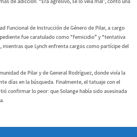
s de adicción. “Era agresivo, se lo veía mal”, contó una
d Funcional de Instrucción de Género de Pilar, a cargo
 expediente fue caratulado como “femicidio” y “tentativa
do, mientras que Lynch enfrenta cargos como partícipe del
munidad de Pilar y de General Rodríguez, donde vivía la
ante días en la búsqueda. Finalmente, el tatuaje con el
tió confirmar lo peor: que Solange había sido asesinada
a.