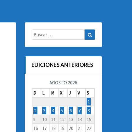
Buscar:
Buscar
EDICIONES ANTERIORES
AGOSTO 2026
D
L
M
X
J
V
S
1
2
3
4
5
6
7
8
9
10
11
12
13
14
15
16
17
18
19
20
21
22