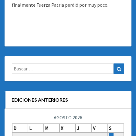
finalmente Fuerza Patria perdió por muy poco.
Buscar:
Buscar
EDICIONES ANTERIORES
AGOSTO 2026
D
L
M
X
J
V
S