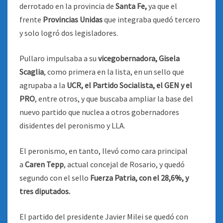
derrotado en la provincia de
Santa Fe,
ya que el
frente
Provincias Unidas
que integraba quedó tercero
y solo logró dos legisladores.
Pullaro impulsaba a su
vicegobernadora, Gisela
Scaglia
, como primera en la lista, en un sello que
agrupaba a la
UCR, el Partido Socialista, el GEN y el
PRO
, entre otros, y que buscaba ampliar la base del
nuevo partido que nuclea a otros gobernadores
disidentes del peronismo y LLA.
El peronismo, en tanto, llevó como cara principal
a
Caren Tepp
, actual concejal de Rosario, y quedó
segundo con el sello
Fuerza Patria, con el 28,6%, y
tres diputados.
El partido del presidente Javier Milei se quedó con