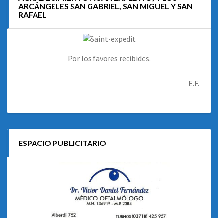
ARCÁNGELES SAN GABRIEL, SAN MIGUEL Y SAN
RAFAEL
Por los favores recibidos.
E.F.
ESPACIO PUBLICITARIO