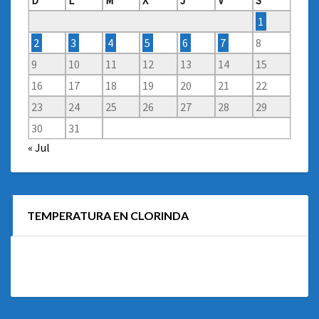
D
L
M
X
J
V
S
1
2
3
4
5
6
7
8
9
10
11
12
13
14
15
16
17
18
19
20
21
22
23
24
25
26
27
28
29
30
31
« Jul
TEMPERATURA EN CLORINDA