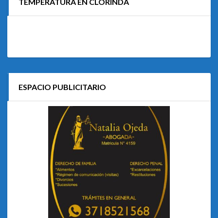
TEMPERATURA EN CLORINDA
ESPACIO PUBLICITARIO