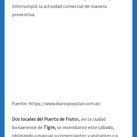
Fuente: https://www.diariopopular.com.ar/
Dos locales del Puerto de Fruto
s, en la ciudad
bonaerense de
Tigre,
se incendiaron este sábado,
obligando a evacuar a comerciantes y visitantes y a