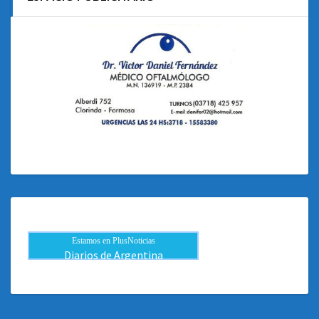
Estamos en PlusNoticias
Diarios de Argentina