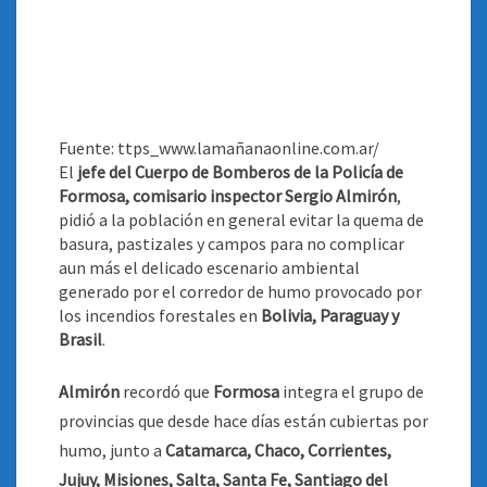
Fuente: ttps_www.lamañanaonline.com.ar/
El
jefe del Cuerpo de Bomberos de la Policía de
Formosa, comisario inspector Sergio Almirón
,
pidió a la población en general evitar la quema de
basura, pastizales y campos para no complicar
aun más el delicado escenario ambiental
generado por el corredor de humo provocado por
los incendios forestales en
Bolivia, Paraguay y
Brasil
.
Almirón
recordó que
Formosa
integra el grupo de
provincias que desde hace días están cubiertas por
humo, junto a
Catamarca, Chaco, Corrientes,
Jujuy, Misiones, Salta, Santa Fe, Santiago del