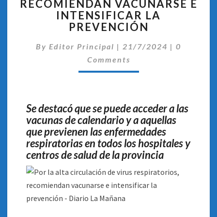
RECOMIENDAN VACUNARSE E
CIRCULACIÓN
DE
INTENSIFICAR LA
VIRUS
PREVENCIÓN
RESPIRATORIOS,
Comentar
RECOMIENDAN
By
Editor Principal
|
21/7/2024
|
0
VACUNARSE
Comments
E
INTENSIFICAR
LA
PREVENCIÓN
Se destacó que se puede acceder a las
vacunas de calendario y a aquellas
que previenen las enfermedades
respiratorias en todos los hospitales y
centros de salud de la provincia