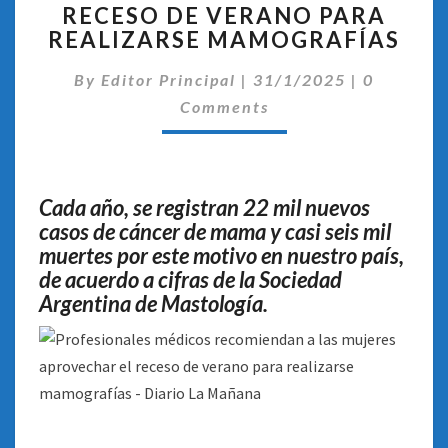
LAS
RECESO DE VERANO PARA
MUJERES
REALIZARSE MAMOGRAFÍAS
APROVECHAR
Comentar
EL
By
Editor Principal
|
31/1/2025
|
0
RECESO
Comments
DE
VERANO
PARA
REALIZARSE
Cada año, se registran 22 mil nuevos
MAMOGRAFÍAS
casos de cáncer de mama y casi seis mil
muertes por este motivo en nuestro país,
de acuerdo a cifras de la Sociedad
Argentina de Mastología.