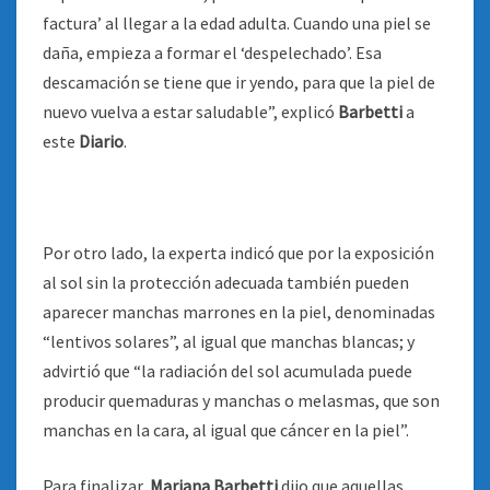
factura’ al llegar a la edad adulta. Cuando una piel se
daña, empieza a formar el ‘despelechado’. Esa
descamación se tiene que ir yendo, para que la piel de
nuevo vuelva a estar saludable”, explicó
Barbetti
a
este
Diario
.
Por otro lado, la experta indicó que por la exposición
al sol sin la protección adecuada también pueden
aparecer manchas marrones en la piel, denominadas
“lentivos solares”, al igual que manchas blancas; y
advirtió que “la radiación del sol acumulada puede
producir quemaduras y manchas o melasmas, que son
manchas en la cara, al igual que cáncer en la piel”.
Para finalizar,
Mariana Barbetti
dijo que aquellas