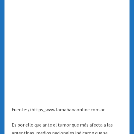
Fuente: //https_www.lamañanaonline.com.ar
Es por ello que ante el tumor que más afecta a las
argentinas, medios nacionales indicaron que se