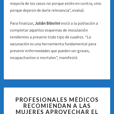
mayoría de los casos no porque estén en contra, sino
porque dejaron de darle relevancia”, evaluó.
Para finalizar,
Julián Bibolini
instó a la población a
completar aquellos esquemas de inoculación
tendientes a prevenir todo tipo de cuadros. “La
vacunación es una herramienta fundamental para
prevenir enfermedades que pueden ser graves,
incapacitantes o mortales”, manifestó.
PROFESIONALES
PROFESIONALES MÉDICOS
MÉDICOS
RECOMIENDAN A LAS
RECOMIENDAN
MUJERES APROVECHAR EL
A