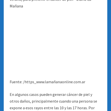
Fuente: /https_www.lamañanaonline.com.ar
En algunos casos pueden generar cáncer de piel y
otros daños, principalmente cuando una persona se
expone a esos rayos entre las 10 y las 17 horas. Por