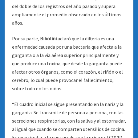
del doble de los registros del año pasado y supera
ampliamente el promedio observado en los últimos
años.
Por su parte,
Bibolini
aclaró que la difteria es una
enfermedad causada por una bacteria que afecta a la
garganta o a la vía aérea superior principalmente y
que produce una toxina, que desde la garganta puede
afectar otros órganos, como el corazón, el riñón o el
cerebro, lo cual puede provocar el fallecimiento,
sobre todo en los niños.
“El cuadro inicial se sigue presentando en la nariz y la
garganta. Se transmite de persona a persona, con las
secreciones respiratorias, con la saliva y al estornudar,
al igual que cuando se comparten utensilios de cocina.
Es muy similar a lo que sucede con la gripe y el COVID-