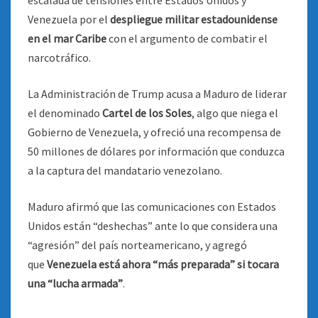
escalada de tensiones entre Estados Unidos y
Venezuela por el
despliegue militar estadounidense
en el mar Caribe
con el argumento de combatir el
narcotráfico.
La Administración de Trump acusa a Maduro de liderar
el denominado
Cartel de los Soles
, algo que niega el
Gobierno de Venezuela, y ofreció una recompensa de
50 millones de dólares por información que conduzca
a la captura del mandatario venezolano.
Maduro afirmó que las comunicaciones con Estados
Unidos están “deshechas” ante lo que considera una
“agresión” del país norteamericano, y agregó
que
Venezuela está ahora “más preparada” si tocara
una “lucha armada”
.