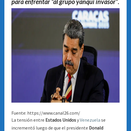
para enfrentar “al grupo yanqui invasor”.
Fuente: https://www.canal26.com/
La tensión entre
Estados Unidos
y
Venezuela
se
incrementó luego de que el presidente
Donald