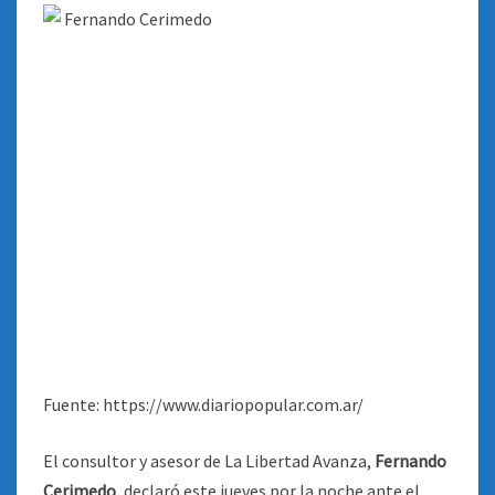
Fuente: https://www.diariopopular.com.ar/
El consultor y asesor de La Libertad Avanza,
Fernando
Cerimedo
, declaró este jueves por la noche ante el