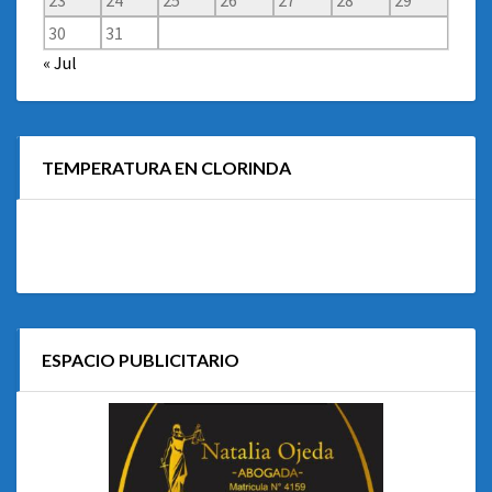
23
24
25
26
27
28
29
30
31
« Jul
TEMPERATURA EN CLORINDA
ESPACIO PUBLICITARIO