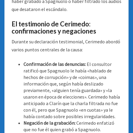
haber grabado a Spagnuolo o haber filtrado los audios
que desataron el escándalo.
El testimonio de Cerimedo:
confirmaciones y negaciones
Durante su declaración testimonial, Cerimedo abordó
varios puntos centrales de la causa:
Confirmación de las denuncias:
El consultor
ratificó que Spagnuolo le había «hablado de
hechos de corrupción» y de «coimas», una
información que, según había deslizado
previamente, «alguien tenía guardada» y «la
usaron en época de elecciones». Cerimedo había
anticipado a Clarín que la charla filtrada no fue
con él, pero que Spagnuolo «en cuotas» ya le
había contado sobre posibles irregularidades.
Negación de la grabación:
Cerimedo enfatizó
que no fue él quien grabó a Spagnuolo.