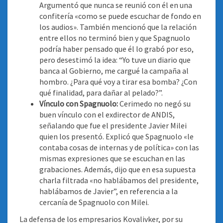
Argumentó que nunca se reunió con él en una
confitería «como se puede escuchar de fondo en
los audios». También mencionó que la relación
entre ellos no terminó bien y que Spagnuolo
podría haber pensado que él lo grabó por eso,
pero desestimó la idea: “Yo tuve un diario que
banca al Gobierno, me cargué la campaña al
hombro. ¿Para qué voy a tirar esa bomba? ¿Con
qué finalidad, para dañar al pelado?”.
Vínculo con Spagnuolo:
Cerimedo no negó su
buen vínculo con el exdirector de ANDIS,
señalando que fue el presidente Javier Milei
quien los presentó. Explicó que Spagnuolo «le
contaba cosas de internas y de política» con las
mismas expresiones que se escuchan en las
grabaciones. Además, dijo que en esa supuesta
charla filtrada «no hablábamos del presidente,
hablábamos de Javier”, en referencia a la
cercanía de Spagnuolo con Milei.
La defensa de los empresarios Kovalivker, por su