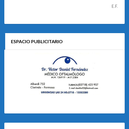
E.F.
ESPACIO PUBLICITARIO