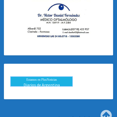
Estamos en PlusNoticias
Diarios de Argentina