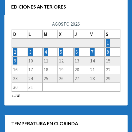
EDICIONES ANTERIORES
AGOSTO 2026
D
L
M
X
J
V
S
1
2
3
4
5
6
7
8
9
10
11
12
13
14
15
16
17
18
19
20
21
22
23
24
25
26
27
28
29
30
31
« Jul
TEMPERATURA EN CLORINDA