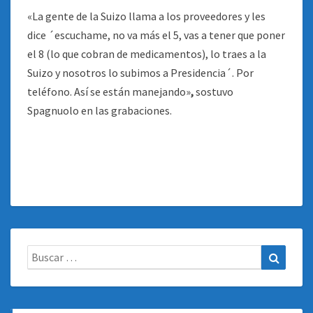
«La gente de la Suizo llama a los proveedores y les
dice ´escuchame, no va más el 5, vas a tener que poner
el 8 (lo que cobran de medicamentos), lo traes a la
Suizo y nosotros lo subimos a Presidencia´. Por
teléfono. Así se están manejando»
,
sostuvo
Spagnuolo en las grabaciones.
Buscar:
Buscar