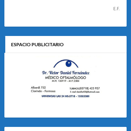
E.F.
ESPACIO PUBLICITARIO