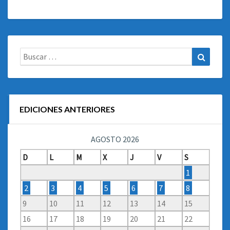
Buscar:
Buscar
EDICIONES ANTERIORES
AGOSTO 2026
D
L
M
X
J
V
S
1
2
3
4
5
6
7
8
9
10
11
12
13
14
15
16
17
18
19
20
21
22