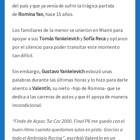
del país y que ya venía de sufrir la trágica partida
de
Romina Yan
, hace 15 años.
Los familiares de la menor se unieron en Miami para
apoyar a sus
Tomás Yankelevich
y
Sofía Reca
y optaron
por el silencio para poder transitar este momento
tan difícil.
Sin embargo,
Gustavo Yankelevich
esbozó unas
palabras durante las últimas horas y lo hizo para darle
aliento a
Valentín
, su nieto -hijo de Romina- que se
dedica a las carreras de autos y que él apoya de manera
incondicional.
“Finde de Acpac Tur Car 2000. Final P6 me quedo con el
buen ritmo cuando quedamos solos en pista. Gracias a
todo el Ambrogio Racing”
, escribió Valentín en un