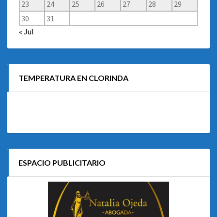
23
24
25
26
27
28
29
30
31
« Jul
TEMPERATURA EN CLORINDA
ESPACIO PUBLICITARIO