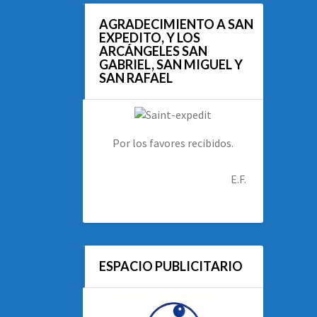
AGRADECIMIENTO A SAN
EXPEDITO, Y LOS
ARCÁNGELES SAN
GABRIEL, SAN MIGUEL Y
SAN RAFAEL
Por los favores recibidos.
E.F.
ESPACIO PUBLICITARIO