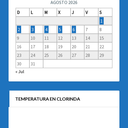
AGOSTO 2026
D
L
M
X
J
V
S
1
2
3
4
5
6
7
8
9
10
11
12
13
14
15
16
17
18
19
20
21
22
23
24
25
26
27
28
29
30
31
« Jul
TEMPERATURA EN CLORINDA