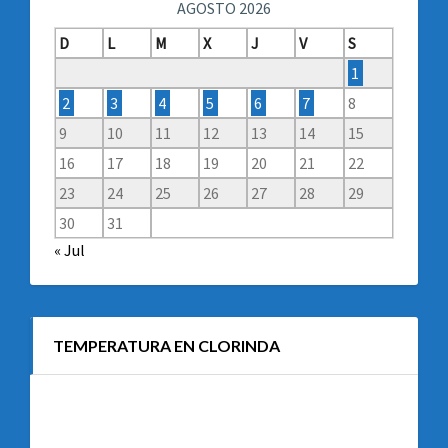
AGOSTO 2026
D
L
M
X
J
V
S
1
2
3
4
5
6
7
8
9
10
11
12
13
14
15
16
17
18
19
20
21
22
23
24
25
26
27
28
29
30
31
« Jul
TEMPERATURA EN CLORINDA