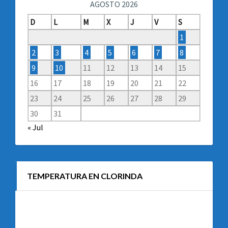
AGOSTO 2026
D
L
M
X
J
V
S
1
2
3
4
5
6
7
8
9
10
11
12
13
14
15
16
17
18
19
20
21
22
23
24
25
26
27
28
29
30
31
« Jul
TEMPERATURA EN CLORINDA