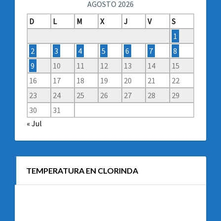
AGOSTO 2026
D
L
M
X
J
V
S
1
2
3
4
5
6
7
8
9
10
11
12
13
14
15
16
17
18
19
20
21
22
23
24
25
26
27
28
29
30
31
« Jul
TEMPERATURA EN CLORINDA