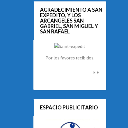
AGRADECIMIENTO A SAN
EXPEDITO, Y LOS
ARCÁNGELES SAN
GABRIEL, SAN MIGUEL Y
SAN RAFAEL
Por los favores recibidos.
E.F.
ESPACIO PUBLICITARIO