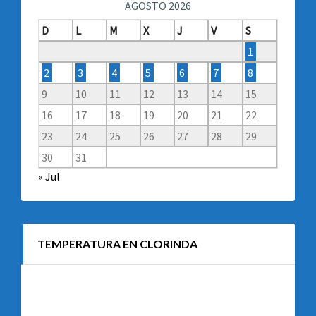
AGOSTO 2026
D
L
M
X
J
V
S
1
2
3
4
5
6
7
8
9
10
11
12
13
14
15
16
17
18
19
20
21
22
23
24
25
26
27
28
29
30
31
« Jul
TEMPERATURA EN CLORINDA