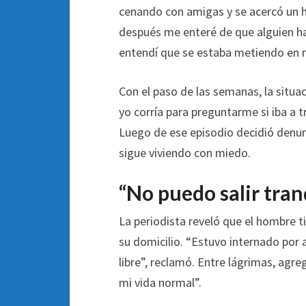
cenando con amigas y se acercó un h
después me enteré de que alguien ha
entendí que se estaba metiendo en m
Con el paso de las semanas, la situa
yo corría para preguntarme si iba a tr
Luego de ese episodio decidió denunc
sigue viviendo con miedo.
“No puedo salir tran
La periodista reveló que el hombre 
su domicilio. “Estuvo internado por
libre”, reclamó. Entre lágrimas, agre
mi vida normal”.