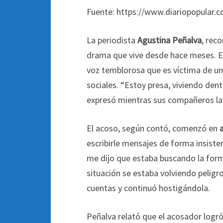
Fuente: https://www.diariopopular.c
La periodista
Agustina Peñalva
, rec
drama que vive desde hace meses. 
voz temblorosa que es víctima de un 
sociales. “Estoy presa, viviendo dent
expresó mientras sus compañeros la
El acoso, según contó, comenzó en
escribirle mensajes de forma insiste
me dijo que estaba buscando la form
situación se estaba volviendo peligr
cuentas y continuó hostigándola.
Peñalva relató que el acosador logró 