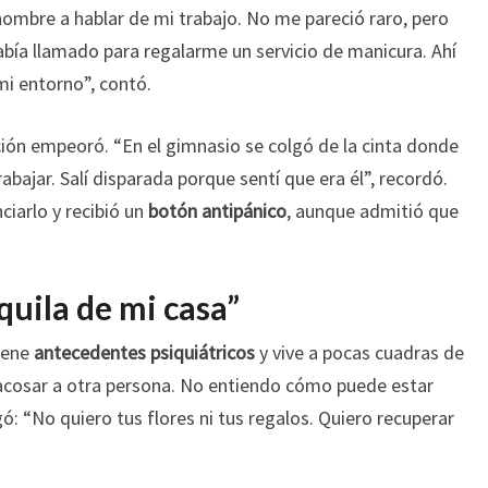
ombre a hablar de mi trabajo. No me pareció raro, pero
bía llamado para regalarme un servicio de manicura. Ahí
i entorno”, contó.
ción empeoró. “En el gimnasio se colgó de la cinta donde
abajar. Salí disparada porque sentí que era él”, recordó.
iarlo y recibió un
botón antipánico
, aunque admitió que
quila de mi casa”
tiene
antecedentes psiquiátricos
y vive a pocas cuadras de
 acosar a otra persona. No entiendo cómo puede estar
gó: “No quiero tus flores ni tus regalos. Quiero recuperar