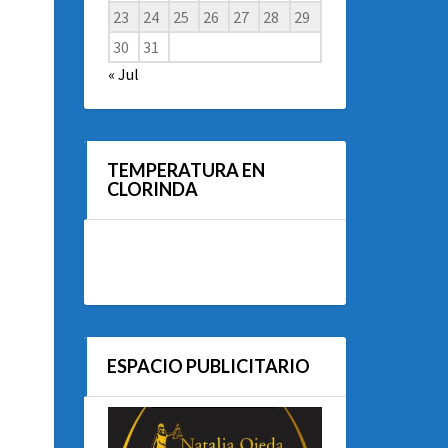
23
24
25
26
27
28
29
30
31
« Jul
TEMPERATURA EN
CLORINDA
ESPACIO PUBLICITARIO