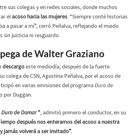
ntre sus colegas y en redes sociales, donde muchos
zar el
acoso hacia las mujeres
. “Siempre conté historias
ba a pasar a mí”, cerró Peñalva, reflejando el miedo
sin justicia ni resguardo.
spega de Walter Graziano
n
descargo
este mediodía, después de la fuerte
su colega de C5N, Agustina Peñalva, por el acoso de
ticipó en varias emisiones del programa
Duro de
do por Duggan.
a
Duro de Domar
”
, admitió primero el conductor, en su
iempo después nos enteramos del acoso a nuestra
 jamás volverá a ser invitado”.