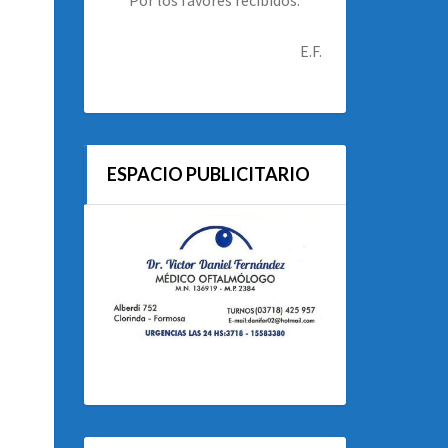
E.F.
ESPACIO PUBLICITARIO