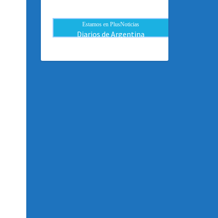
Estamos en PlusNoticias
Diarios de Argentina