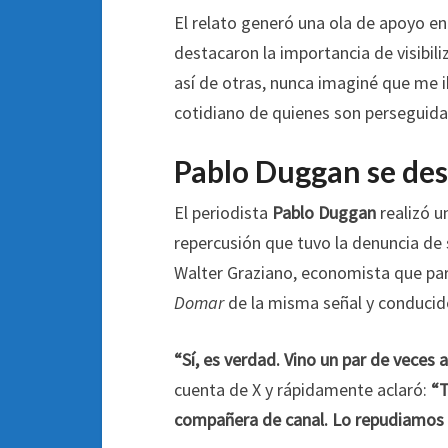
El relato generó una ola de apoyo e
destacaron la importancia de visibili
así de otras, nunca imaginé que me i
cotidiano de quienes son perseguidas 
Pablo Duggan se de
El periodista
Pablo Duggan
realizó u
repercusión que tuvo la denuncia de 
Walter Graziano, economista que par
Domar
de la misma señal y conduci
“Sí, es verdad. Vino un par de veces 
cuenta de X y rápidamente aclaró:
“T
compañera de canal. Lo repudiamos y