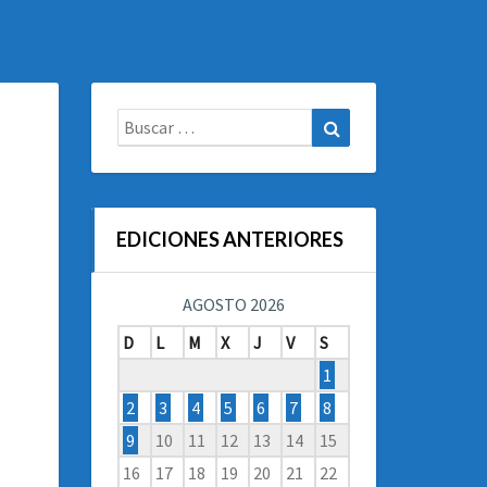
Buscar:
Buscar
EDICIONES ANTERIORES
AGOSTO 2026
D
L
M
X
J
V
S
1
2
3
4
5
6
7
8
9
10
11
12
13
14
15
16
17
18
19
20
21
22