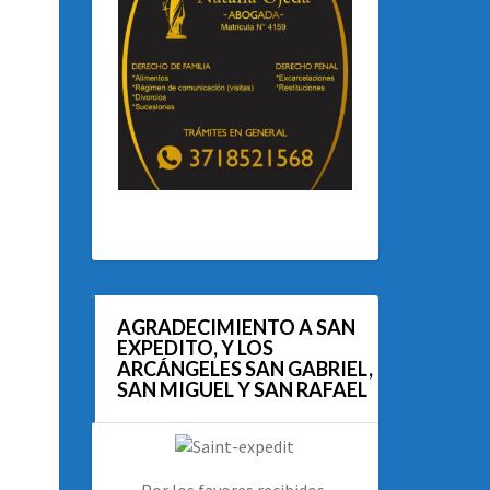
AGRADECIMIENTO A SAN
EXPEDITO, Y LOS
ARCÁNGELES SAN GABRIEL,
SAN MIGUEL Y SAN RAFAEL
Por los favores recibidos.