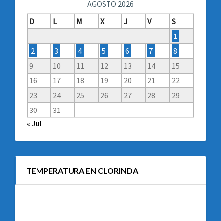
AGOSTO 2026
D
L
M
X
J
V
S
1
2
3
4
5
6
7
8
9
10
11
12
13
14
15
16
17
18
19
20
21
22
23
24
25
26
27
28
29
30
31
« Jul
TEMPERATURA EN CLORINDA