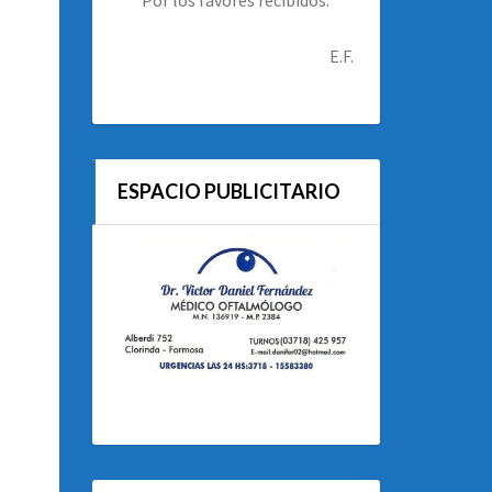
E.F.
ESPACIO PUBLICITARIO