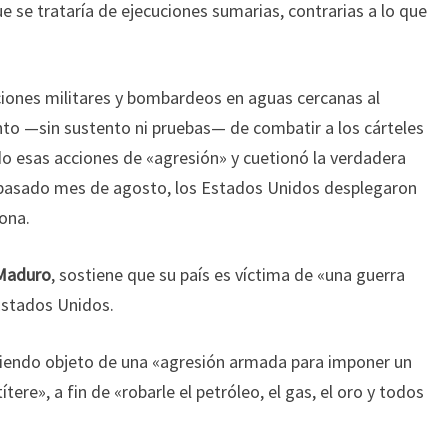
e se trataría de ejecuciones sumarias, contrarias a lo que
iones militares y bombardeos en aguas cercanas al
nto —sin sustento ni pruebas— de combatir a los cárteles
ado esas acciones de «agresión» y cuetionó la verdadera
l pasado mes de agosto, los Estados Unidos desplegaron
zona.
 Maduro
, sostiene que su país es víctima de «una guerra
Estados Unidos.
 siendo objeto de una «agresión armada para imponer un
ere», a fin de «robarle el petróleo, el gas, el oro y todos