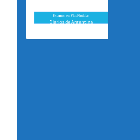
Estamos en PlusNoticias
Diarios de Argentina