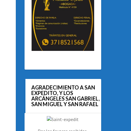
AGRADECIMIENTO A SAN
EXPEDITO, Y LOS
ARCÁNGELES SAN GABRIEL,
SAN MIGUEL Y SAN RAFAEL
Por los favores recibidos.