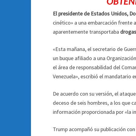
OBTEN
El presidente de Estados Unidos, D
cinético» a una embarcación frente 
aparentemente transportaba
drogas
«Esta mañana, el secretario de Guerr
un buque afiliado a una Organización
el área de responsabilidad del Com
Venezuela», escribió el mandatario e
De acuerdo con su versión, el ataque
deceso de seis hombres, a los que c
información proporcionada por «la in
Trump acompañó su publicación con 