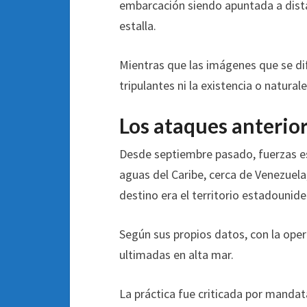
embarcación siendo apuntada a dista
estalla.
Mientras que las imágenes que se dif
tripulantes ni la existencia o natural
Los ataques anterio
Desde septiembre pasado, fuerzas 
aguas del Caribe, cerca de Venezuela
destino era el territorio estadounide
Según sus propios datos, con la oper
ultimadas en alta mar.
La práctica fue criticada por manda