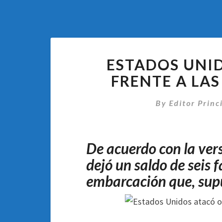
ESTADOS UNI
FRENTE A LA
By
Editor Princ
De acuerdo con la ver
dejó un saldo de seis f
embarcación que, sup