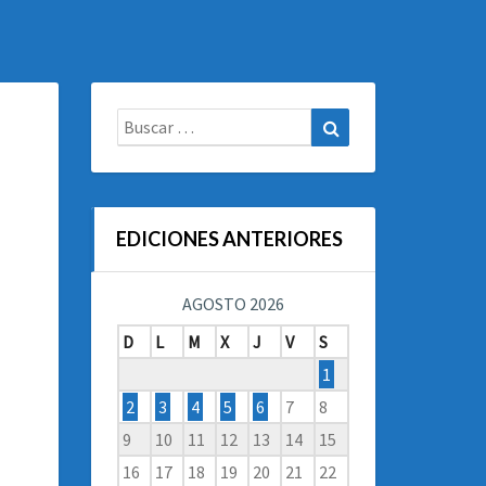
Buscar:
Buscar
EDICIONES ANTERIORES
AGOSTO 2026
D
L
M
X
J
V
S
1
2
3
4
5
6
7
8
9
10
11
12
13
14
15
16
17
18
19
20
21
22