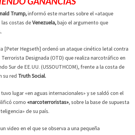
IENDO GANANCIAS
onald Trump,
informó este martes sobre el «ataque
a las costas de
Venezuela,
bajo el argumento que
.
a [Peter Hegseth] ordenó un ataque cinético letal contra
 Terrorista Designada (OTD) que realiza narcotráfico en
ando Sur de EE.UU. (USSOUTHCOM), frente a la costa de
n su red
Truth Social.
 tuvo lugar «en aguas internacionales» y se saldó con el
alificó como
«narcoterroristas»
, sobre la base de supuesta
teligencia» de su país.
un video en el que se observa a una pequeña