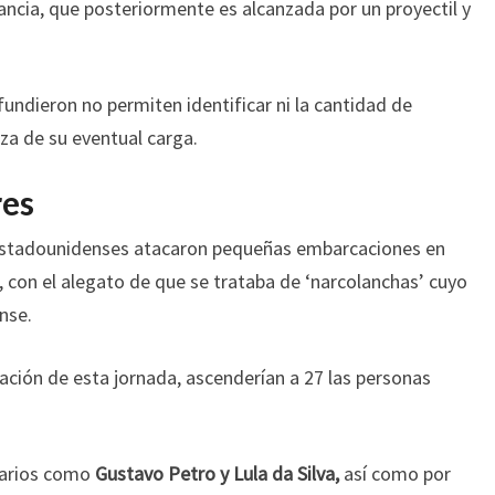
ncia, que posteriormente es alcanzada por un proyectil y
undieron no permiten identificar ni la cantidad de
eza de su eventual carga.
res
estadounidenses atacaron pequeñas embarcaciones en
, con el alegato de que se trataba de ‘narcolanchas’ cuyo
nse.
ación de esta jornada, ascenderían a 27 las personas
tarios como
Gustavo Petro y Lula da Silva,
así como por