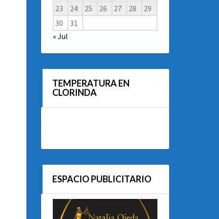
23
24
25
26
27
28
29
30
31
« Jul
TEMPERATURA EN
CLORINDA
ESPACIO PUBLICITARIO