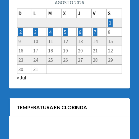
AGOSTO 2026
D
L
M
X
J
V
S
1
2
3
4
5
6
7
8
9
10
11
12
13
14
15
16
17
18
19
20
21
22
23
24
25
26
27
28
29
30
31
« Jul
TEMPERATURA EN CLORINDA