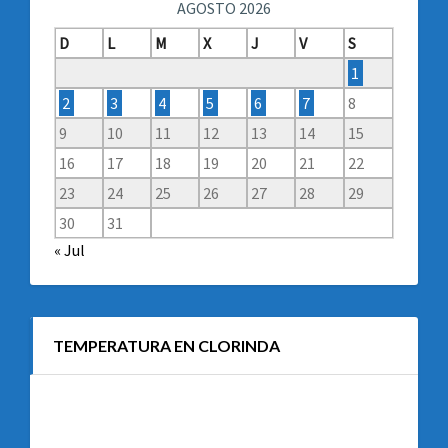
AGOSTO 2026
D
L
M
X
J
V
S
1
2
3
4
5
6
7
8
9
10
11
12
13
14
15
16
17
18
19
20
21
22
23
24
25
26
27
28
29
30
31
« Jul
TEMPERATURA EN CLORINDA