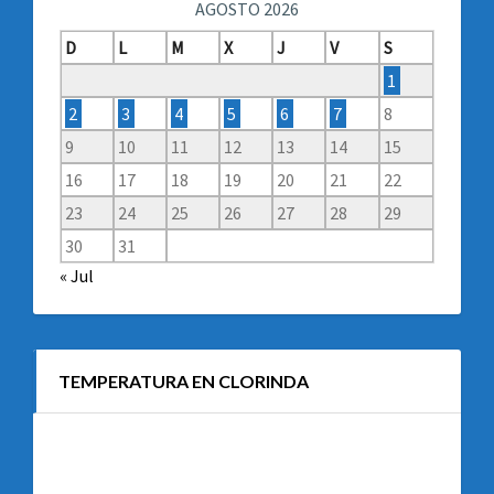
AGOSTO 2026
D
L
M
X
J
V
S
1
2
3
4
5
6
7
8
9
10
11
12
13
14
15
16
17
18
19
20
21
22
23
24
25
26
27
28
29
30
31
« Jul
TEMPERATURA EN CLORINDA