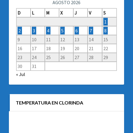
AGOSTO 2026
D
L
M
X
J
V
S
1
2
3
4
5
6
7
8
9
10
11
12
13
14
15
16
17
18
19
20
21
22
23
24
25
26
27
28
29
30
31
« Jul
TEMPERATURA EN CLORINDA